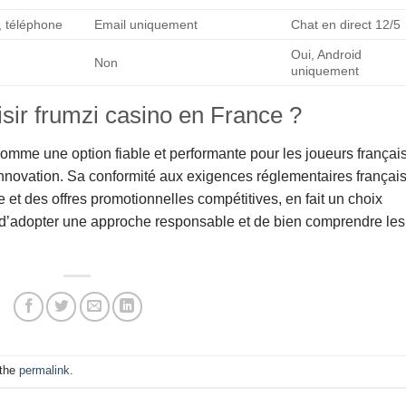
, téléphone
Email uniquement
Chat en direct 12/5
Oui, Android
Non
uniquement
sir frumzi casino en France ?
omme une option fiable et performante pour les joueurs françai
 innovation. Sa conformité aux exigences réglementaires françai
e et des offres promotionnelles compétitives, en fait un choix
le d’adopter une approche responsable et de bien comprendre les
 the
permalink
.