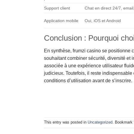
Support client
Chat en direct 24/7, email
Application mobile
Oui, iOS et Android
Conclusion : Pourquoi choi
En synthèse, frumzi casino se positionne c
souhaitant combiner sécurité, diversité et
associée à une expérience utilisateur fluid
judicieux. Toutefois, il reste indispensab
conditions d’utilisation avant de s’inscrire.
This entry was posted in
Uncategorized
. Bookmark