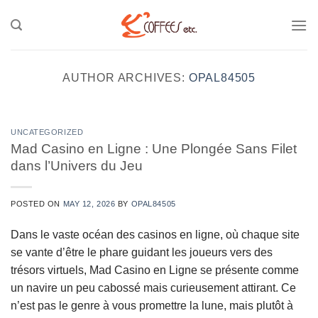
Skip
to
content
AUTHOR ARCHIVES:
OPAL84505
UNCATEGORIZED
Mad Casino en Ligne : Une Plongée Sans Filet
dans l’Univers du Jeu
POSTED ON
MAY 12, 2026
BY
OPAL84505
Dans le vaste océan des casinos en ligne, où chaque site
se vante d’être le phare guidant les joueurs vers des
trésors virtuels, Mad Casino en Ligne se présente comme
un navire un peu cabossé mais curieusement attirant. Ce
n’est pas le genre à vous promettre la lune, mais plutôt à