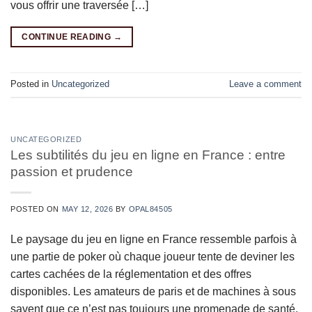
vous offrir une traversée […]
CONTINUE READING
→
Posted in
Uncategorized
Leave a comment
UNCATEGORIZED
Les subtilités du jeu en ligne en France : entre
passion et prudence
POSTED ON
MAY 12, 2026
BY
OPAL84505
Le paysage du jeu en ligne en France ressemble parfois à
une partie de poker où chaque joueur tente de deviner les
cartes cachées de la réglementation et des offres
disponibles. Les amateurs de paris et de machines à sous
savent que ce n’est pas toujours une promenade de santé,