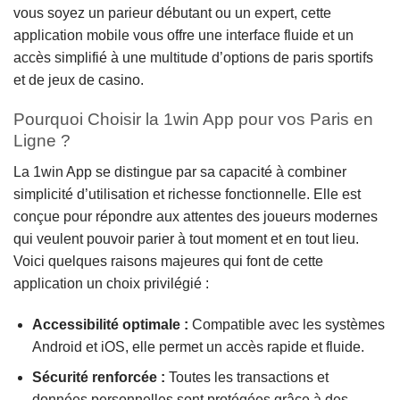
vous soyez un parieur débutant ou un expert, cette
application mobile vous offre une interface fluide et un
accès simplifié à une multitude d’options de paris sportifs
et de jeux de casino.
Pourquoi Choisir la 1win App pour vos Paris en
Ligne ?
La 1win App se distingue par sa capacité à combiner
simplicité d’utilisation et richesse fonctionnelle. Elle est
conçue pour répondre aux attentes des joueurs modernes
qui veulent pouvoir parier à tout moment et en tout lieu.
Voici quelques raisons majeures qui font de cette
application un choix privilégié :
Accessibilité optimale :
Compatible avec les systèmes
Android et iOS, elle permet un accès rapide et fluide.
Sécurité renforcée :
Toutes les transactions et
données personnelles sont protégées grâce à des