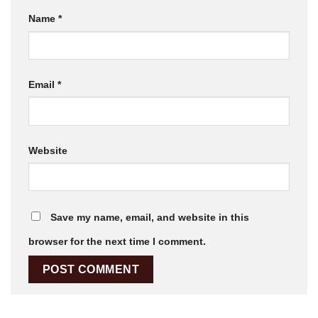
Name
*
Email
*
Website
Save my name, email, and website in this
browser for the next time I comment.