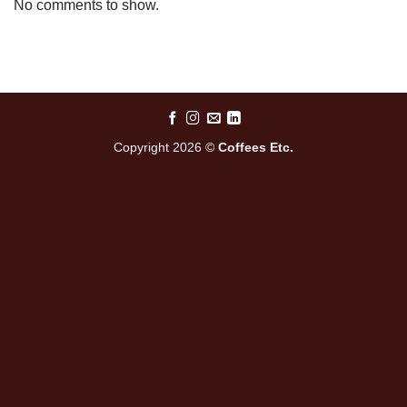
No comments to show.
Copyright 2026 ©
Coffees Etc.