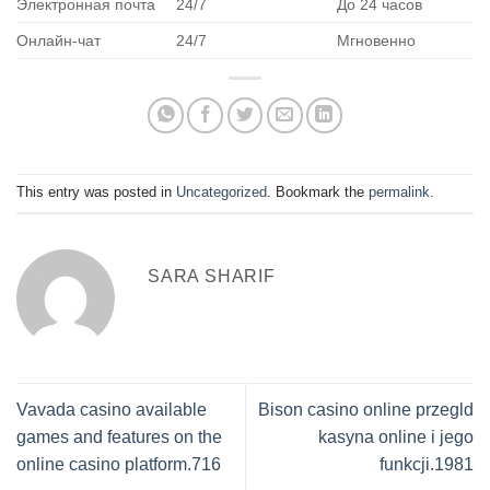
Электронная почта
24/7
До 24 часов
Онлайн-чат
24/7
Мгновенно
This entry was posted in
Uncategorized
. Bookmark the
permalink
.
SARA SHARIF
Vavada casino available
Bison casino online przegld
games and features on the
kasyna online i jego
online casino platform.716
funkcji.1981