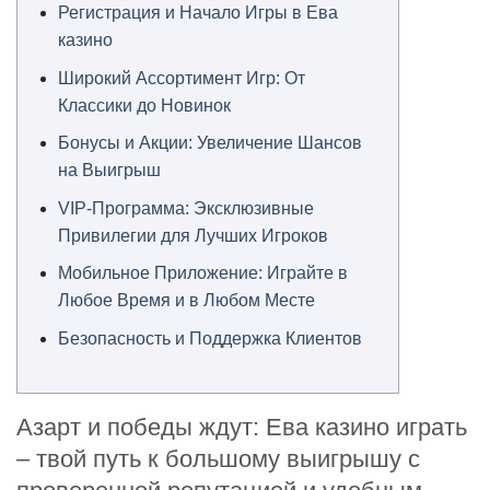
Регистрация и Начало Игры в Ева
казино
Широкий Ассортимент Игр: От
Классики до Новинок
Бонусы и Акции: Увеличение Шансов
на Выигрыш
VIP-Программа: Эксклюзивные
Привилегии для Лучших Игроков
Мобильное Приложение: Играйте в
Любое Время и в Любом Месте
Безопасность и Поддержка Клиентов
Азарт и победы ждут: Ева казино играть
– твой путь к большому выигрышу с