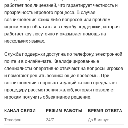
работает под лицензией, что гарантирует честность и
прозрачность игрового процесса. В случае
возникновения каких-либо вопросов или проблем
игроки могут обратиться в службу поддержки, которая
работает круглосуточно и оказывает помощь на
нескольких языках.
Служба поддержки доступна по телефону, электронной
почте и в онлайн-чате. Квалифицированные
специалисты оперативно отвечают на вопросы игроков
и помогают решить возникающие проблемы. При
возникновении спорных ситуаций казино предлагает
процедуру рассмотрения жалоб, которая позволяет
игрокам получить объективное решение.
КАНАЛ СВЯЗИ
РЕЖИМ РАБОТЫ
ВРЕМЯ ОТВЕТА
Телефон
24/7
До 5 минут