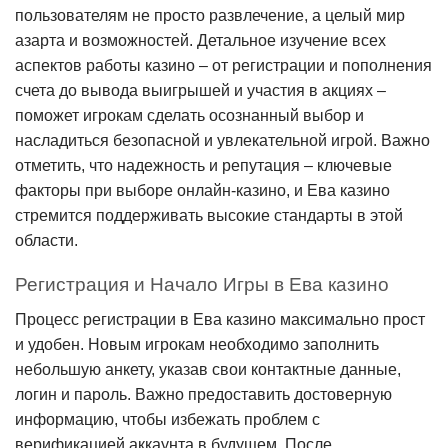
пользователям не просто развлечение, а целый мир
азарта и возможностей. Детальное изучение всех
аспектов работы казино – от регистрации и пополнения
счета до вывода выигрышей и участия в акциях –
поможет игрокам сделать осознанный выбор и
насладиться безопасной и увлекательной игрой. Важно
отметить, что надежность и репутация – ключевые
факторы при выборе онлайн-казино, и Ева казино
стремится поддерживать высокие стандарты в этой
области.
Регистрация и Начало Игры в Ева казино
Процесс регистрации в Ева казино максимально прост
и удобен. Новым игрокам необходимо заполнить
небольшую анкету, указав свои контактные данные,
логин и пароль. Важно предоставить достоверную
информацию, чтобы избежать проблем с
верификацией аккаунта в будущем. После