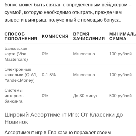
бонус может быть связан с определенным вейджером –
суммой, которую необходимо отыграть, прежде чем
вывести выигрыш, полученный с помощью бонуса.
СПОСОБ
ВРЕМЯ
МИНИМАЛ
КОМИССИЯ
ПОПОЛНЕНИЯ
ЗАЧИСЛЕНИЯ
СУММА
Банковская
карта (Visa,
0%
Мгновенно
100 рублей
Mastercard)
Электронные
кошельки (QIWI,
0-1.5%
Мгновенно
100 рублей
Yandex.Money)
Системы
интернет-
0%
До 30 минут
500 рублей
банкинга
Широкий Ассортимент Игр: От Классики до
Новинок
Ассортимент игр в Ева казино поражает своим