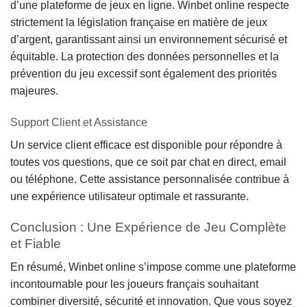
d’une plateforme de jeux en ligne. Winbet online respecte
strictement la législation française en matière de jeux
d’argent, garantissant ainsi un environnement sécurisé et
équitable. La protection des données personnelles et la
prévention du jeu excessif sont également des priorités
majeures.
Support Client et Assistance
Un service client efficace est disponible pour répondre à
toutes vos questions, que ce soit par chat en direct, email
ou téléphone. Cette assistance personnalisée contribue à
une expérience utilisateur optimale et rassurante.
Conclusion : Une Expérience de Jeu Complète
et Fiable
En résumé, Winbet online s’impose comme une plateforme
incontournable pour les joueurs français souhaitant
combiner diversité, sécurité et innovation. Que vous soyez