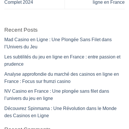
Complet 2024
ligne en France
Recent Posts
Mad Casino en Ligne : Une Plongée Sans Filet dans
l’Univers du Jeu
Les subtilités du jeu en ligne en France : entre passion et
prudence
Analyse approfondie du marché des casinos en ligne en
France : Focus sur frumzi casino
NV Casino en France : Une plongée sans filet dans
l’univers du jeu en ligne
Découvrez Spinmama : Une Révolution dans le Monde
des Casinos en Ligne