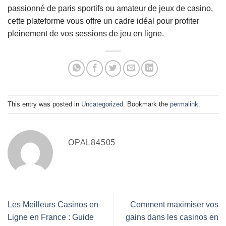
passionné de paris sportifs ou amateur de jeux de casino,
cette plateforme vous offre un cadre idéal pour profiter
pleinement de vos sessions de jeu en ligne.
This entry was posted in
Uncategorized
. Bookmark the
permalink
.
OPAL84505
Les Meilleurs Casinos en
Comment maximiser vos
Ligne en France : Guide
gains dans les casinos en