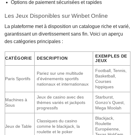
Options de paiement sécurisées et rapides
Les Jeux Disponibles sur Winbet Online
La plateforme met à disposition un catalogue riche et varié,
garantissant un divertissement sans fin. Voici un aperçu
des catégories principales :
EXEMPLES DE
CATÉGORIE
DESCRIPTION
JEUX
Football, Tennis,
Pariez sur une multitude
Basketball,
Paris Sportifs
d’événements sportifs
Courses
nationaux et internationaux
hippiques
Jeux de casino avec des
Starburst,
Machines à
thèmes variés et jackpots
Gonzo’s Quest,
Sous
progressifs
Mega Moolah
Blackjack,
Classiques du casino
Roulette
Jeux de Table
comme le blackjack, la
Européenne,
roulette et le poker
Texas Hold’em