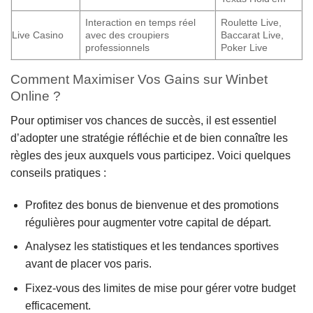
Interaction en temps réel
Roulette Live,
Live Casino
avec des croupiers
Baccarat Live,
professionnels
Poker Live
Comment Maximiser Vos Gains sur Winbet
Online ?
Pour optimiser vos chances de succès, il est essentiel
d’adopter une stratégie réfléchie et de bien connaître les
règles des jeux auxquels vous participez. Voici quelques
conseils pratiques :
Profitez des bonus de bienvenue et des promotions
régulières pour augmenter votre capital de départ.
Analysez les statistiques et les tendances sportives
avant de placer vos paris.
Fixez-vous des limites de mise pour gérer votre budget
efficacement.