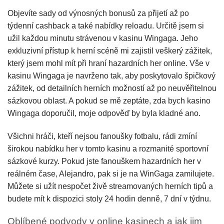
Objevíte sady od výnosných bonusů za přijetí až po
týdenní cashback a také nabídky reloadu. Určitě jsem si
užil každou minutu strávenou v kasinu Wingaga. Jeho
exkluzivní přístup k herní scéně mi zajistil veškerý zážitek,
který jsem mohl mít při hraní hazardních her online. Vše v
kasinu Wingaga je navrženo tak, aby poskytovalo špičkový
zážitek, od detailních herních možností až po neuvěřitelnou
sázkovou oblast. A pokud se mě zeptáte, zda bych kasino
Wingaga doporučil, moje odpověď by byla kladné ano.
Všichni hráči, kteří nejsou fanoušky fotbalu, rádi zmíní
širokou nabídku her v tomto kasinu a rozmanité sportovní
sázkové kurzy. Pokud jste fanouškem hazardních her v
reálném čase, Alejandro, pak si je na WinGaga zamilujete.
Můžete si užít nespočet živě streamovaných herních tipů a
budete mít k dispozici stoly 24 hodin denně, 7 dní v týdnu.
Oblíbené podvody v online kasinech a jak jim