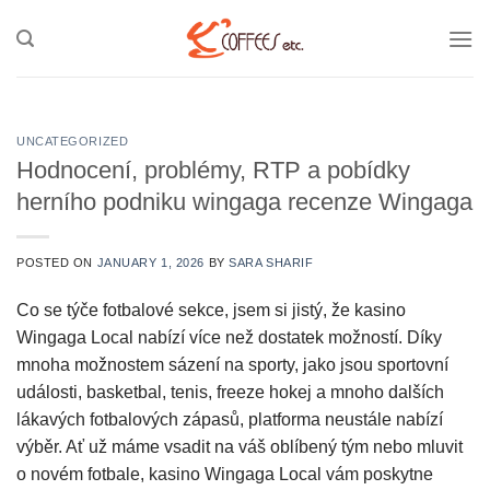
Skip
to
content
UNCATEGORIZED
Hodnocení, problémy, RTP a pobídky
herního podniku wingaga recenze Wingaga
POSTED ON
JANUARY 1, 2026
BY
SARA SHARIF
Co se týče fotbalové sekce, jsem si jistý, že kasino
Wingaga Local nabízí více než dostatek možností. Díky
mnoha možnostem sázení na sporty, jako jsou sportovní
události, basketbal, tenis, freeze hokej a mnoho dalších
lákavých fotbalových zápasů, platforma neustále nabízí
výběr.
Ať už máme vsadit na váš oblíbený tým nebo mluvit
o novém fotbale, kasino Wingaga Local vám poskytne