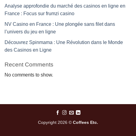
Analyse approfondie du marché des casinos en ligne en
France : Focus sur frumzi casino
NV Casino en France : Une plongée sans filet dans
l’univers du jeu en ligne
Découvrez Spinmama : Une Révolution dans le Monde
des Casinos en Ligne
Recent Comments
No comments to show.
Copyright 2026 ©
Coffees Etc.