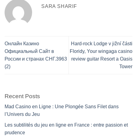
SARA SHARIF
Онлайн Казино
Hard-rock Lodge v jižní části
Официальный Сайт в
Floridy, Your wingaga casino
России и странах СНГ.3963
review guitar Resort a Oasis
(2)
Tower
Recent Posts
Mad Casino en Ligne : Une Plongée Sans Filet dans
l’Univers du Jeu
Les subtilités du jeu en ligne en France : entre passion et
prudence