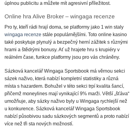
úplnou publicitu a můžete mít agresivní příležitost.
Online hra Alive Broker – wingaga recenze
Pro ty, kteří rádi hrají doma, se platformy jako 1 win staly
wingaga recenze
stále populárnějšími. Toto online kasino
také poskytuje plynulý a bezpečný herní zážitek s různými
hrami a štědrými bonusy. Ať už hrajete hru s krupiéry v
reálném čase, funkce platformy jsou pro vás chráněny.
Sázková kancelář Wingaga Sportsbook má věrnou sekci
sázek naživo, která nabízí kompletní statistiky a různá
místa s hazardem. Bohužel v této sekci trpí kvalita šancí,
přičemž moneylines mají vynikající 9% marži. Větší „šťáva“
umožňuje, aby sázky naživo byly u Wingaga rychlejší než
u konkurence. Sázková kancelář Wingaga Sportsbook
nabízí působivou sadu sázkových segmentů a proto nabízí
více než tři sta nových možností.