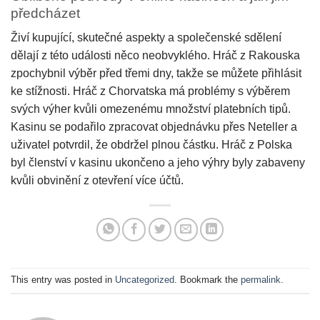
předcházet
Živí kupující, skutečné aspekty a společenské sdělení
dělají z této události něco neobvyklého. Hráč z Rakouska
zpochybnil výběr před třemi dny, takže se můžete přihlásit
ke stížnosti. Hráč z Chorvatska má problémy s výběrem
svých výher kvůli omezenému množství platebních tipů.
Kasinu se podařilo zpracovat objednávku přes Neteller a
uživatel potvrdil, že obdržel plnou částku. Hráč z Polska
byl členství v kasinu ukončeno a jeho výhry byly zabaveny
kvůli obvinění z otevření více účtů.
This entry was posted in
Uncategorized
. Bookmark the
permalink
.