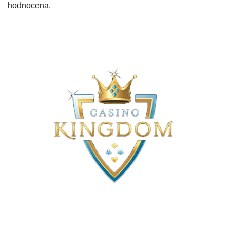
hodnocena.