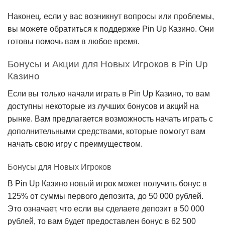
Наконец, если у вас возникнут вопросы или проблемы,
вы можете обратиться к поддержке Pin Up Казино. Они
готовы помочь вам в любое время.
Бонусы и Акции для Новых Игроков в Pin Up
Казино
Если вы только начали играть в Pin Up Казино, то вам
доступны некоторые из лучших бонусов и акций на
рынке. Вам предлагается возможность начать играть с
дополнительными средствами, которые помогут вам
начать свою игру с преимуществом.
Бонусы для Новых Игроков
В Pin Up Казино новый игрок может получить бонус в
125% от суммы первого депозита, до 50 000 рублей.
Это означает, что если вы сделаете депозит в 50 000
рублей, то вам будет предоставлен бонус в 62 500