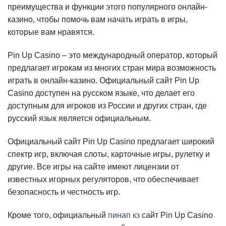
преимущества и функции этого популярного онлайн-
казино, чтобы помочь вам начать играть в игры,
которые вам нравятся.
Pin Up Casino – это международный оператор, который
предлагает игрокам из многих стран мира возможность
играть в онлайн-казино. Официальный сайт Pin Up
Casino доступен на русском языке, что делает его
доступным для игроков из России и других стран, где
русский язык является официальным.
Официальный сайт Pin Up Casino предлагает широкий
спектр игр, включая слоты, карточные игры, рулетку и
другие. Все игры на сайте имеют лицензии от
известных игорных регуляторов, что обеспечивает
безопасность и честность игр.
Кроме того, официальный
пинап кз
сайт Pin Up Casino