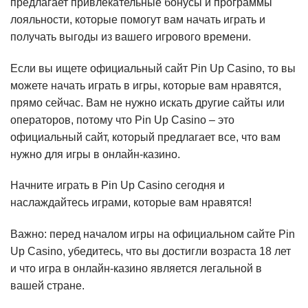
предлагает привлекательные бонусы и программы
лояльности, которые помогут вам начать играть и
получать выгоды из вашего игрового времени.
Если вы ищете официальный сайт Pin Up Casino, то вы
можете начать играть в игры, которые вам нравятся,
прямо сейчас. Вам не нужно искать другие сайты или
операторов, потому что Pin Up Casino – это
официальный сайт, который предлагает все, что вам
нужно для игры в онлайн-казино.
Начните играть в Pin Up Casino сегодня и
наслаждайтесь играми, которые вам нравятся!
Важно: перед началом игры на официальном сайте Pin
Up Casino, убедитесь, что вы достигли возраста 18 лет
и что игра в онлайн-казино является легальной в
вашей стране.