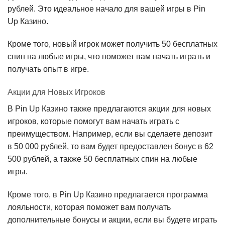
рублей. Это идеальное начало для вашей игры в Pin
Up Казино.
Кроме того, новый игрок может получить 50 бесплатных
спин на любые игры, что поможет вам начать играть и
получать опыт в игре.
Акции для Новых Игроков
В Pin Up Казино также предлагаются акции для новых
игроков, которые помогут вам начать играть с
преимуществом. Например, если вы сделаете депозит
в 50 000 рублей, то вам будет предоставлен бонус в 62
500 рублей, а также 50 бесплатных спин на любые
игры.
Кроме того, в Pin Up Казино предлагается программа
лояльности, которая поможет вам получать
дополнительные бонусы и акции, если вы будете играть