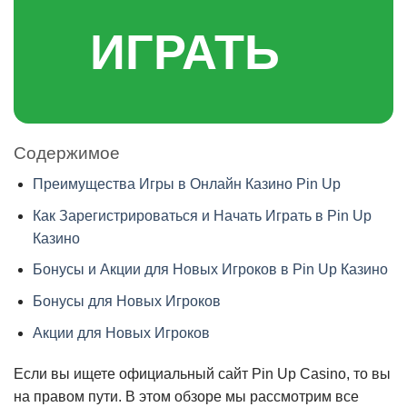
ИГРАТЬ
Содержимое
Преимущества Игры в Онлайн Казино Pin Up
Как Зарегистрироваться и Начать Играть в Pin Up
Казино
Бонусы и Акции для Новых Игроков в Pin Up Казино
Бонусы для Новых Игроков
Акции для Новых Игроков
Если вы ищете официальный сайт Pin Up Casino, то вы
на правом пути. В этом обзоре мы рассмотрим все