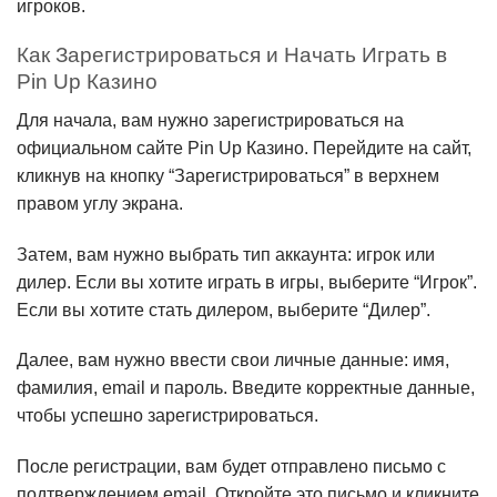
игроков.
Как Зарегистрироваться и Начать Играть в
Pin Up Казино
Для начала, вам нужно зарегистрироваться на
официальном сайте Pin Up Казино. Перейдите на сайт,
кликнув на кнопку “Зарегистрироваться” в верхнем
правом углу экрана.
Затем, вам нужно выбрать тип аккаунта: игрок или
дилер. Если вы хотите играть в игры, выберите “Игрок”.
Если вы хотите стать дилером, выберите “Дилер”.
Далее, вам нужно ввести свои личные данные: имя,
фамилия, email и пароль. Введите корректные данные,
чтобы успешно зарегистрироваться.
После регистрации, вам будет отправлено письмо с
подтверждением email. Откройте это письмо и кликните