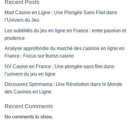
Recent Posts
Mad Casino en Ligne : Une Plongée Sans Filet dans
l’Univers du Jeu
Les subtilités du jeu en ligne en France : entre passion et
prudence
Analyse approfondie du marché des casinos en ligne en
France : Focus sur frumzi casino
NV Casino en France : Une plongée sans filet dans
l’univers du jeu en ligne
Découvrez Spinmama : Une Révolution dans le Monde
des Casinos en Ligne
Recent Comments
No comments to show.