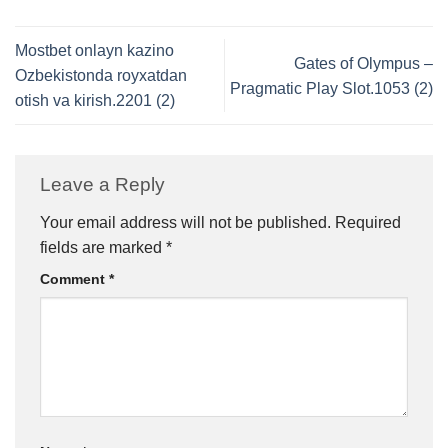
Mostbet onlayn kazino
Gates of Olympus –
Ozbekistonda royxatdan
Pragmatic Play Slot.1053 (2)
otish va kirish.2201 (2)
Leave a Reply
Your email address will not be published.
Required
fields are marked
*
Comment
*