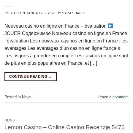
POSTED ON
JANUARY 5, 2026
BY
SARA SHARIF
Nouveau casino en ligne en France – évaluation
JOUER Содержимое Nouveau casino en ligne en France
: évaluation Les nouveaux casinos en ligne en France : les
avantages Les avantages d’un casino en ligne français
Les risques à prendre en compte Les casinos en ligne sont
de plus en plus populaires en France, et […]
CONTINUE READING
→
Posted in
News
Leave a comment
NEWS
Lemon Casino – Online Casino Recenzje.5476