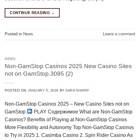
CONTINUE READING
→
Posted in
News
Leave a comment
NEWS
Non-GamStop Casinos 2025 New Casino Sites
not on GamStop.3085 (2)
POSTED ON
JANUARY 5, 2026
BY
SARA SHARIF
Non-GamStop Casinos 2025 – New Casino Sites not on
GamStop
PLAY Содержимое What are Non-GamStop
Casinos? Benefits of Playing at Non-GamStop Casinos
More Flexibility and Autonomy Top Non-GamStop Casinos
to Try in 2025 1. Casimba Casino 2. Spin Rider Casino As