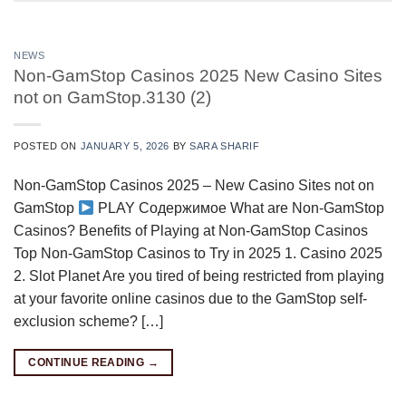
NEWS
Non-GamStop Casinos 2025 New Casino Sites
not on GamStop.3130 (2)
POSTED ON
JANUARY 5, 2026
BY
SARA SHARIF
Non-GamStop Casinos 2025 – New Casino Sites not on
GamStop
PLAY Содержимое What are Non-GamStop
Casinos? Benefits of Playing at Non-GamStop Casinos
Top Non-GamStop Casinos to Try in 2025 1. Casino 2025
2. Slot Planet Are you tired of being restricted from playing
at your favorite online casinos due to the GamStop self-
exclusion scheme? […]
CONTINUE READING
→