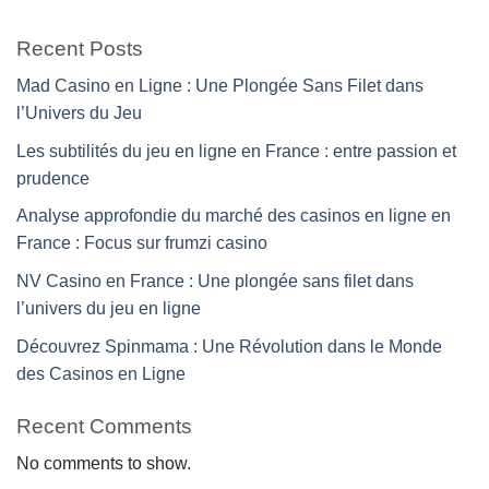
Recent Posts
Mad Casino en Ligne : Une Plongée Sans Filet dans
l’Univers du Jeu
Les subtilités du jeu en ligne en France : entre passion et
prudence
Analyse approfondie du marché des casinos en ligne en
France : Focus sur frumzi casino
NV Casino en France : Une plongée sans filet dans
l’univers du jeu en ligne
Découvrez Spinmama : Une Révolution dans le Monde
des Casinos en Ligne
Recent Comments
No comments to show.