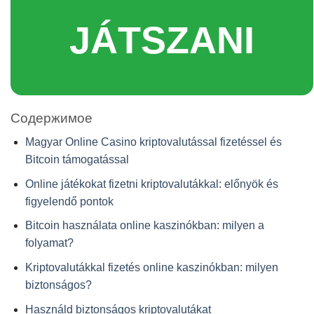
JÁTSZANI
Содержимое
Magyar Online Casino kriptovalutással fizetéssel és
Bitcoin támogatással
Online játékokat fizetni kriptovalutákkal: előnyök és
figyelendő pontok
Bitcoin használata online kaszinókban: milyen a
folyamat?
Kriptovalutákkal fizetés online kaszinókban: milyen
biztonságos?
Használd biztonságos kriptovalutákat