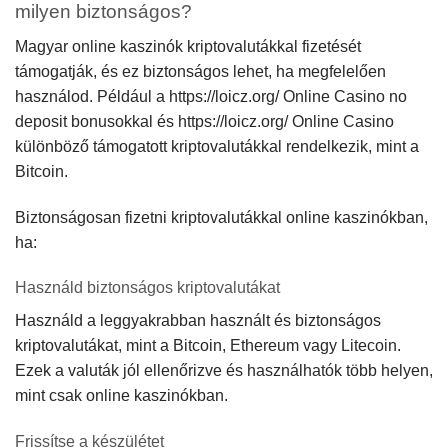
milyen biztonságos?
Magyar online kaszinók kriptovalutákkal fizetését
támogatják, és ez biztonságos lehet, ha megfelelően
használod. Például a https://loicz.org/ Online Casino no
deposit bonusokkal és https://loicz.org/ Online Casino
különböző támogatott kriptovalutákkal rendelkezik, mint a
Bitcoin.
Biztonságosan fizetni kriptovalutákkal online kaszinókban,
ha:
Használd biztonságos kriptovalutákat
Használd a leggyakrabban használt és biztonságos
kriptovalutákat, mint a Bitcoin, Ethereum vagy Litecoin.
Ezek a valuták jól ellenőrizve és használhatók több helyen,
mint csak online kaszinókban.
Frissítse a készülétet