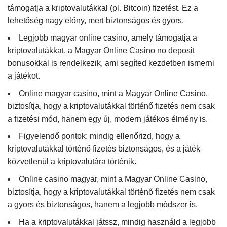
támogatja a kriptovalutákkal (pl. Bitcoin) fizetést. Ez a
lehetőség nagy előny, mert biztonságos és gyors.
Legjobb magyar online casino, amely támogatja a
kriptovalutákkat, a Magyar Online Casino no deposit
bonusokkal is rendelkezik, ami segíted kezdetben ismerni
a játékot.
Online magyar casino, mint a Magyar Online Casino,
biztosítja, hogy a kriptovalutákkal történő fizetés nem csak
a fizetési mód, hanem egy új, modern játékos élmény is.
Figyelendő pontok: mindig ellenőrizd, hogy a
kriptovalutákkal történő fizetés biztonságos, és a játék
közvetlenül a kriptovalutára történik.
Online casino magyar, mint a Magyar Online Casino,
biztosítja, hogy a kriptovalutákkal történő fizetés nem csak
a gyors és biztonságos, hanem a legjobb módszer is.
Ha a kriptovalutákkal játssz, mindig használd a legjobb