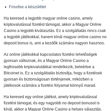
Frissítse a készülétet
Ha keresed a legjobb magyar online casino, amely
kriptovalutással fizetést támogat, akkor a Magyar Online
Casino a legjobb kiválasztás. Ez a szolgáltatás nincs csak
a legjobb játékokkal, hanem kínál magyar online casino no
deposit bonus is, ami a kezdők számára nagyon hasznos.
Az online játékokkal kapcsolatos fizetési lehetőségek
gyorsan változnak, és a Magyar Online Casino a
legfrissebb kriptovalutákkal rendelkezik, beleértve a
Bitcoinet is. Ez a szolgáltatás biztosítja, hogy a fizetések
gyorsan és biztonságosan történjenek, miközben a
játékosok számára a fizetési folyamat könnyű marad.
Ha keresed egy online játékot, amely kriptovalutással
fizetést támogat, és egy nagyobb no deposit bonusot is
kínál, akkor a Magyar Online Casino a helyes választás.