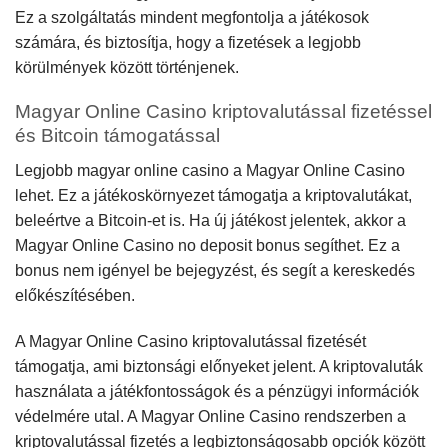
Ez a szolgáltatás mindent megfontolja a játékosok
számára, és biztosítja, hogy a fizetések a legjobb
körülmények között történjenek.
Magyar Online Casino kriptovalutással fizetéssel
és Bitcoin támogatással
Legjobb magyar online casino a Magyar Online Casino
lehet. Ez a játékoskörnyezet támogatja a kriptovalutákat,
beleértve a Bitcoin-et is. Ha új játékost jelentek, akkor a
Magyar Online Casino no deposit bonus segíthet. Ez a
bonus nem igényel be bejegyzést, és segít a kereskedés
előkészítésében.
A Magyar Online Casino kriptovalutással fizetését
támogatja, ami biztonsági előnyeket jelent. A kriptovaluták
használata a játékfontosságok és a pénzügyi információk
védelmére utal. A Magyar Online Casino rendszerben a
kriptovalutással fizetés a legbiztonságosabb opciók között