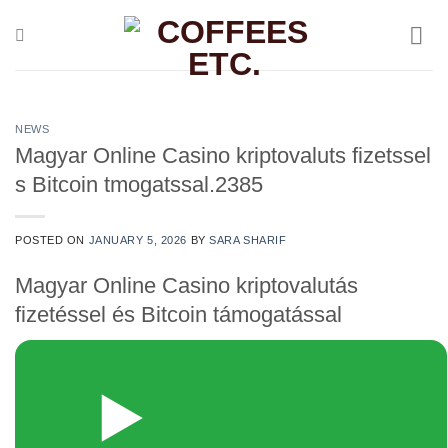
Skip
to
content
NEWS
Magyar Online Casino kriptovaluts fizetssel
s Bitcoin tmogatssal.2385
POSTED ON
JANUARY 5, 2026
BY
SARA SHARIF
Magyar Online Casino kriptovalutás
fizetéssel és Bitcoin támogatással
▶️