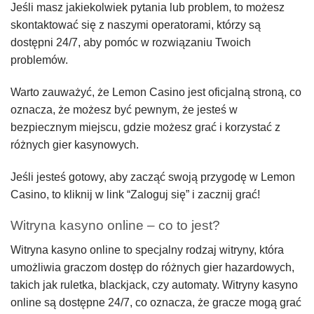
Jeśli masz jakiekolwiek pytania lub problem, to możesz
skontaktować się z naszymi operatorami, którzy są
dostępni 24/7, aby pomóc w rozwiązaniu Twoich
problemów.
Warto zauważyć, że Lemon Casino jest oficjalną stroną, co
oznacza, że możesz być pewnym, że jesteś w
bezpiecznym miejscu, gdzie możesz grać i korzystać z
różnych gier kasynowych.
Jeśli jesteś gotowy, aby zacząć swoją przygodę w Lemon
Casino, to kliknij w link “Zaloguj się” i zacznij grać!
Witryna kasyno online – co to jest?
Witryna kasyno online to specjalny rodzaj witryny, która
umożliwia graczom dostęp do różnych gier hazardowych,
takich jak ruletka, blackjack, czy automaty. Witryny kasyno
online są dostępne 24/7, co oznacza, że gracze mogą grać