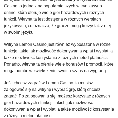
Casino to jedna z najpopularniejszych witryn kasyno
online, która oferuje wiele gier hazardowych i różnych
funkcji. Witryna ta jest dostępna w różnych wersjach
językowych, co oznacza, że gracze mogą korzystać z niej
w swoim języku.
Witryna Lemon Casino jest również wyposażona w różne
funkcje, takie jak możliwość dokonywania wpłat i wypłat, a
także możliwość korzystania z różnych metod płatności.
Ponadto, witryna ta oferuje wiele bonusów i promocji, które
mogą pomóc w zwiększeniu swoich szans na wygraną.
Jeśli chcesz zagrać w Lemon Casino, to musisz
zalogować się na witrynę i wybrać grę, którą chcesz
zagrać. Po zalogowaniu się, możesz korzystać z różnych
gier hazardowych i funkcji, takich jak możliwość
dokonywania wpłat i wypłat, a także możliwość korzystania
z różnych metod płatności.