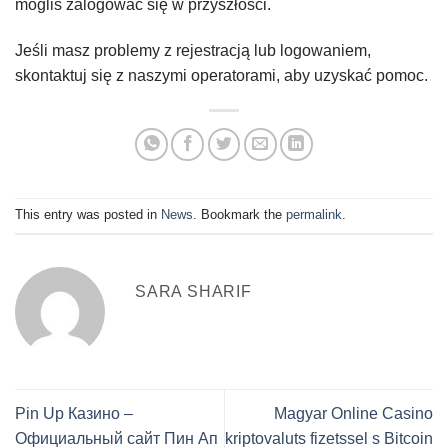
mogliś zalogować się w przyszłości.
Jeśli masz problemy z rejestracją lub logowaniem,
skontaktuj się z naszymi operatorami, aby uzyskać pomoc.
This entry was posted in
News
. Bookmark the
permalink
.
SARA SHARIF
Pin Up Казино –
Magyar Online Casino
Официальный сайт Пин Ап
kriptovaluts fizetssel s Bitcoin