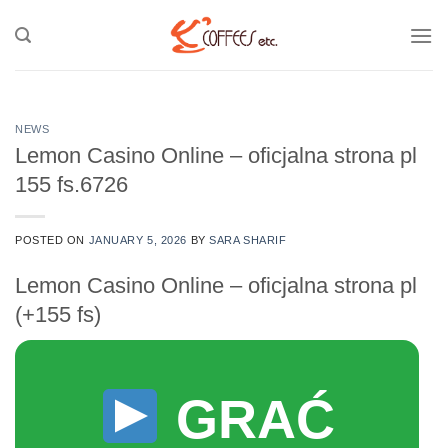
Skip
to
content
NEWS
Lemon Casino Online – oficjalna strona pl
155 fs.6726
POSTED ON
JANUARY 5, 2026
BY
SARA SHARIF
Lemon Casino Online – oficjalna strona pl
(+155 fs)
GRAĆ