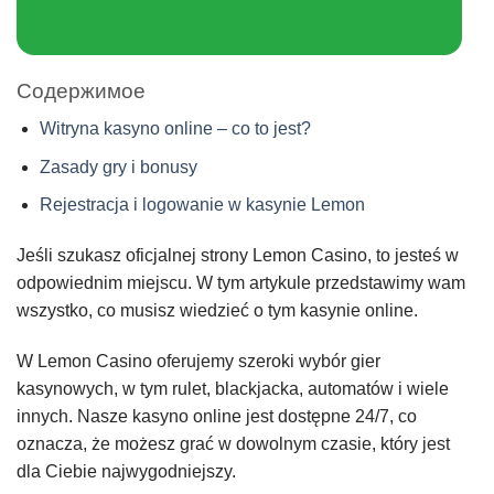
Содержимое
Witryna kasyno online – co to jest?
Zasady gry i bonusy
Rejestracja i logowanie w kasynie Lemon
Jeśli szukasz oficjalnej strony Lemon Casino, to jesteś w
odpowiednim miejscu. W tym artykule przedstawimy wam
wszystko, co musisz wiedzieć o tym kasynie online.
W Lemon Casino oferujemy szeroki wybór gier
kasynowych, w tym rulet, blackjacka, automatów i wiele
innych. Nasze kasyno online jest dostępne 24/7, co
oznacza, że możesz grać w dowolnym czasie, który jest
dla Ciebie najwygodniejszy.