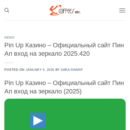
Skip
to
content
NEWS
Pin Up Казино – Официальный сайт Пин
Ап вход на зеркало 2025.420
POSTED ON
JANUARY 5, 2026
BY
SARA SHARIF
Pin Up Казино – Официальный сайт Пин
Ап вход на зеркало (2025)