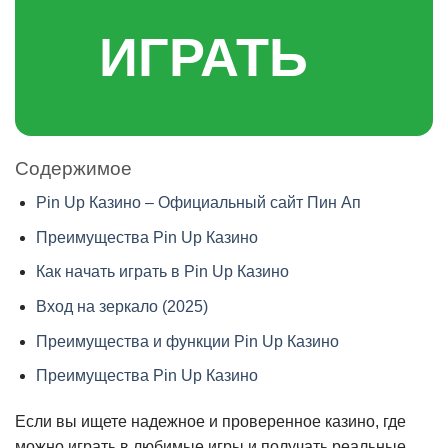
ИГРАТЬ
Содержимое
Pin Up Казино – Официальный сайт Пин Ап
Преимущества Pin Up Казино
Как начать играть в Pin Up Казино
Вход на зеркало (2025)
Преимущества и функции Pin Up Казино
Преимущества Pin Up Казино
Если вы ищете надежное и проверенное казино, где
можно играть в любимые игры и получать реальные