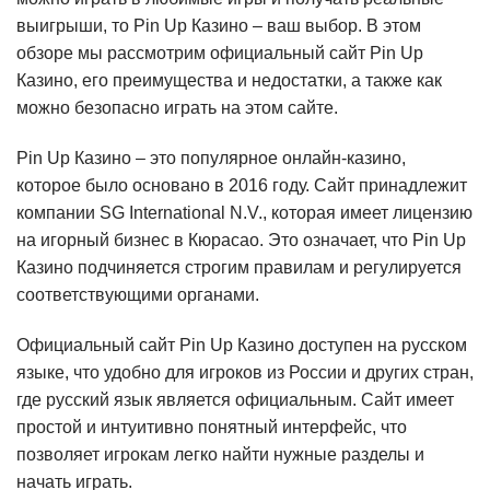
выигрыши, то Pin Up Казино – ваш выбор. В этом
обзоре мы рассмотрим официальный сайт Pin Up
Казино, его преимущества и недостатки, а также как
можно безопасно играть на этом сайте.
Pin Up Казино – это популярное онлайн-казино,
которое было основано в 2016 году. Сайт принадлежит
компании SG International N.V., которая имеет лицензию
на игорный бизнес в Кюрасао. Это означает, что Pin Up
Казино подчиняется строгим правилам и регулируется
соответствующими органами.
Официальный сайт Pin Up Казино доступен на русском
языке, что удобно для игроков из России и других стран,
где русский язык является официальным. Сайт имеет
простой и интуитивно понятный интерфейс, что
позволяет игрокам легко найти нужные разделы и
начать играть.