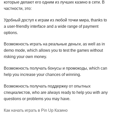
которые делают его одним из лучших казино в сети. В
частности, это:
Удобный доступ к играм из любой точки мира, thanks to
a user-friendly interface and a wide range of payment
options.
Возможность играть на реальные деньги, as well as in
demo mode, which allows you to test the games without
risking your own money.
Возможность получать бонусы и промокоды, which can
help you increase your chances of winning.
Возможность получать поддержку от опытных
специалистов, who are always ready to help you with any
questions or problems you may have.
Как начать играть в Pin Up Казино