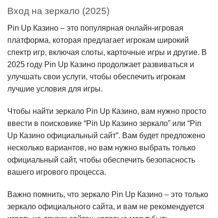
Вход на зеркало (2025)
Pin Up Казино – это популярная онлайн-игровая
платформа, которая предлагает игрокам широкий
спектр игр, включая слоты, карточные игры и другие. В
2025 году Pin Up Казино продолжает развиваться и
улучшать свои услуги, чтобы обеспечить игрокам
лучшие условия для игры.
Чтобы найти зеркало Pin Up Казино, вам нужно просто
ввести в поисковике “Pin Up Казино зеркало” или “Pin
Up Казино официальный сайт”. Вам будет предложено
несколько вариантов, но вам нужно выбрать только
официальный сайт, чтобы обеспечить безопасность
вашего игрового процесса.
Важно помнить, что зеркало Pin Up Казино – это только
зеркало официального сайта, и вам не рекомендуется