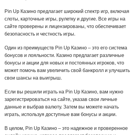
Pin Up Казино предлагает широкий спектр игр, включая
слоты, карточные игры, рулетку и другие. Все игры на
сайте проверены и лицензированы, что обеспечивает
безопасность и честность игры.
Один из преимуществ Pin Up Казино – это его система
бонусов и лояльности. Казино предлагает различные
бонусы и акции для новых и постоянных игроков, что
может помочь вам увеличить свой банкролл и улучшить
свои шансы на выигрыш.
Если вы решили играть на Pin Up Казино, вам нужно
зарегистрироваться на сайте, указав свои личные
данные и выбрав валюту. Затем вы можете начать
играть, используя доступные вам бонусы и акции.
В целом, Pin Up Казино – это надежное и проверенное