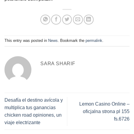
This entry was posted in
News
. Bookmark the
permalink
.
SARA SHARIF
Desafía el destino avícola y
Lemon Casino Online –
multiplica tus ganancias
oficjalna strona pl 155
chicken road opiniones, un
fs.6726
viaje electrizante