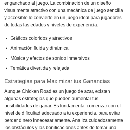
enganchado al juego. La combinación de un diseño
visualmente atractivo con una mecánica de juego sencilla
y accesible lo convierte en un juego ideal para jugadores
de todas las edades y niveles de experiencia.
Gráficos coloridos y atractivos
Animación fluida y dinámica
Música y efectos de sonido inmersivos
Temática divertida y relajada
Estrategias para Maximizar tus Ganancias
Aunque Chicken Road es un juego de azar, existen
algunas estrategias que pueden aumentar tus
posibilidades de ganar. Es fundamental comenzar con el
nivel de dificultad adecuado a tu experiencia, para evitar
perder dinero innecesariamente. Analiza cuidadosamente
los obstáculos y las bonificaciones antes de tomar una