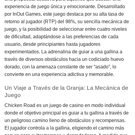
experiencia de juego única y emocionante. Desarrollado
por InOut Games, este juego destaca por su alta tasa de
retorno al jugador (RTP) del 98%, su sencilla mecánica de
juego, y la posibilidad de seleccionar entre cuatro niveles
de dificultad, adaptándose a las preferencias de cada
usuario, desde principiantes hasta jugadores
experimentados. La adrenalina de guiar a una gallina a
través de diversos obstáculos hacia un codiciado huevo
dorado, con la amenaza constante de ser “asado”, lo
convierte en una experiencia adictiva y memorable.
Un Viaje a Través de la Granja: La Mecánica de
Juego
Chicken Road es un juego de casino en modo individual
donde el objetivo principal es guiar a tu gallina a través de
un peligroso camino lleno de obstáculos y recompensas.
El jugador controla a la gallina, eligiendo el camino más