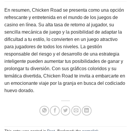
En resumen, Chicken Road se presenta como una opción
refrescante y entretenida en el mundo de los juegos de
casino en línea. Su alta tasa de retorno al jugador, su
sencilla mecánica de juego y la posibilidad de adaptar la
dificultad a tu estilo, lo convierten en un juego atractivo
para jugadores de todos los niveles. La gestión
responsable del riesgo y el desarrollo de una estrategia
inteligente pueden aumentar tus posibilidades de ganar y
prolongar tu diversión. Con sus gráficos coloridos y su
temática divertida, Chicken Road te invita a embarcarte en
un emocionante viaje por la granja en busca del codiciado
huevo dorado.