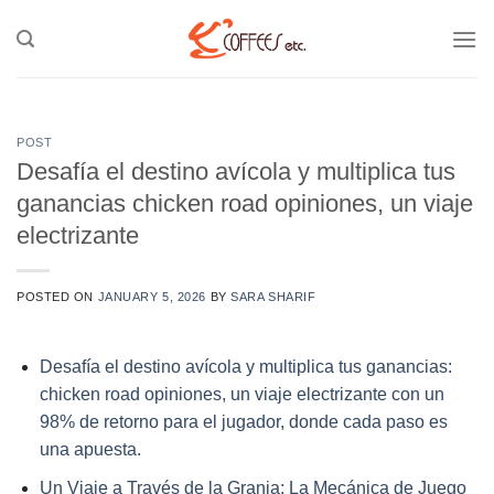
Skip
to
content
POST
Desafía el destino avícola y multiplica tus
ganancias chicken road opiniones, un viaje
electrizante
POSTED ON
JANUARY 5, 2026
BY
SARA SHARIF
Desafía el destino avícola y multiplica tus ganancias:
chicken road opiniones, un viaje electrizante con un
98% de retorno para el jugador, donde cada paso es
una apuesta.
Un Viaje a Través de la Granja: La Mecánica de Juego