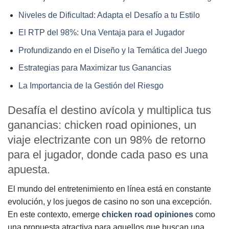
Niveles de Dificultad: Adapta el Desafío a tu Estilo
El RTP del 98%: Una Ventaja para el Jugador
Profundizando en el Diseño y la Temática del Juego
Estrategias para Maximizar tus Ganancias
La Importancia de la Gestión del Riesgo
Desafía el destino avícola y multiplica tus
ganancias: chicken road opiniones, un
viaje electrizante con un 98% de retorno
para el jugador, donde cada paso es una
apuesta.
El mundo del entretenimiento en línea está en constante
evolución, y los juegos de casino no son una excepción.
En este contexto, emerge
chicken road opiniones
como
una propuesta atractiva para aquellos que buscan una