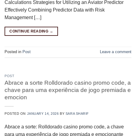
Calculations Strategies for Utilizing an Aviator Predictor
Effectively Combining Predictor Data with Risk
Management […]
CONTINUE READING
→
Posted in
Post
Leave a comment
POST
Abrace a sorte Rolldorado casino promo code, a
chave para uma experiência de jogo premiada e
emocion
POSTED ON
JANUARY 14, 2026
BY
SARA SHARIF
Abrace a sorte: Rolldorado casino promo code, a chave
para uma experiência de jogo premiada e emocionante