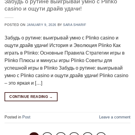
Забудь о рутине выигрывай умно с Plinko
casino и ощути драйв удачи!
POSTED ON
JANUARY 9, 2026
BY
SARA SHARIF
Забудь о рутине: выигрывай умно с Plinko casino и
ощути драйв удачи! История и Эволюция Plinko Как
играть в Plinko: Основные Правила Стратегии игры в
Plinko Плюсы и минусы игры Plinko Советы для
успешной игры в Plinko Забудь о рутине: выигрывай
умно с Plinko casino и ощути драйв удачи! Plinko casino
– это яркая и […]
CONTINUE READING
→
Posted in
Post
Leave a comment