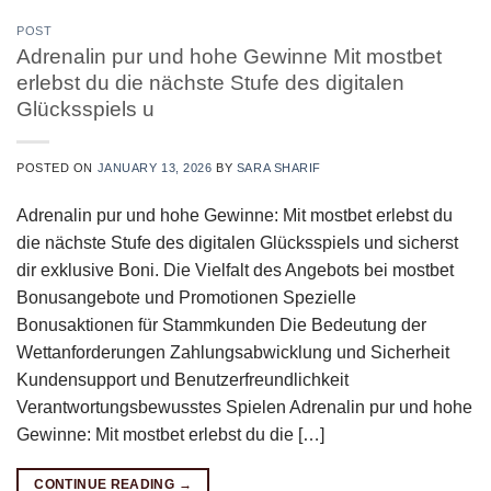
POST
Adrenalin pur und hohe Gewinne Mit mostbet
erlebst du die nächste Stufe des digitalen
Glücksspiels u
POSTED ON
JANUARY 13, 2026
BY
SARA SHARIF
Adrenalin pur und hohe Gewinne: Mit mostbet erlebst du
die nächste Stufe des digitalen Glücksspiels und sicherst
dir exklusive Boni. Die Vielfalt des Angebots bei mostbet
Bonusangebote und Promotionen Spezielle
Bonusaktionen für Stammkunden Die Bedeutung der
Wettanforderungen Zahlungsabwicklung und Sicherheit
Kundensupport und Benutzerfreundlichkeit
Verantwortungsbewusstes Spielen Adrenalin pur und hohe
Gewinne: Mit mostbet erlebst du die […]
CONTINUE READING
→