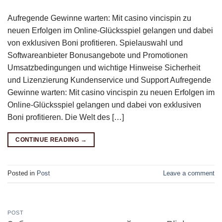
Aufregende Gewinne warten: Mit casino vincispin zu
neuen Erfolgen im Online-Glücksspiel gelangen und dabei
von exklusiven Boni profitieren. Spielauswahl und
Softwareanbieter Bonusangebote und Promotionen
Umsatzbedingungen und wichtige Hinweise Sicherheit
und Lizenzierung Kundenservice und Support Aufregende
Gewinne warten: Mit casino vincispin zu neuen Erfolgen im
Online-Glücksspiel gelangen und dabei von exklusiven
Boni profitieren. Die Welt des […]
CONTINUE READING
→
Posted in
Post
Leave a comment
POST