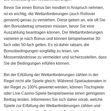
Bevor Sie einen Bonus bei mostbet in Anspruch nehmen,
ist es wichtig, die Wettanforderungen (auch Rollover
genannt) genau zu verstehen. Diese geben an, wie oft Sie
den Bonusbetrag umsetzen müssen, bevor Sie eine
Auszahlung beantragen können. Die Wettanforderungen
variieren je nach Bonus und können beispielsweise 30-
fach oder 50-fach gelten. Es ist daher ratsam, die
Bonusbedingungen sorgfältig zu lesen, um
Missverständnisse zu vermeiden und sicherzustellen, dass
Sie die Bedingungen erfüllen können.
Bei der Erfüllung der Wettanforderungen zählen in der
Regel nicht alle Spiele gleich. Während Spielautomaten in
der Regel zu 100% gewertet werden, können Tischspiele
oder Live-Casino-Spiele beispielsweise einen geringeren
Beitrag leisten. Informieren Sie sich daher vorab, welche
Spiele zur Erfüllung der Wettanforderungen zählen und