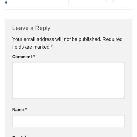
н
Leave a Reply
Your email address will not be published.
Required
fields are marked
*
Comment
*
Name
*