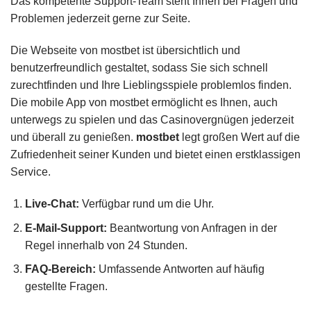
Das kompetente Support-Team steht Ihnen bei Fragen und
Problemen jederzeit gerne zur Seite.
Die Webseite von mostbet ist übersichtlich und
benutzerfreundlich gestaltet, sodass Sie sich schnell
zurechtfinden und Ihre Lieblingsspiele problemlos finden.
Die mobile App von mostbet ermöglicht es Ihnen, auch
unterwegs zu spielen und das Casinovergnügen jederzeit
und überall zu genießen.
mostbet
legt großen Wert auf die
Zufriedenheit seiner Kunden und bietet einen erstklassigen
Service.
Live-Chat:
Verfügbar rund um die Uhr.
E-Mail-Support:
Beantwortung von Anfragen in der
Regel innerhalb von 24 Stunden.
FAQ-Bereich:
Umfassende Antworten auf häufig
gestellte Fragen.