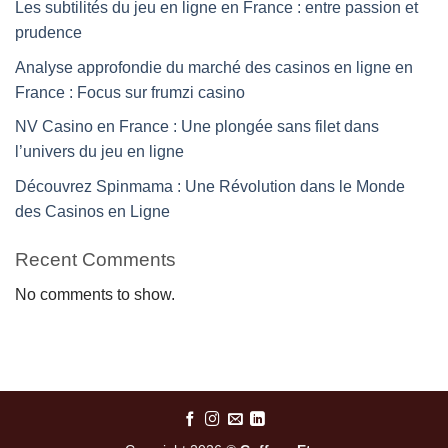
Les subtilités du jeu en ligne en France : entre passion et
prudence
Analyse approfondie du marché des casinos en ligne en
France : Focus sur frumzi casino
NV Casino en France : Une plongée sans filet dans
l’univers du jeu en ligne
Découvrez Spinmama : Une Révolution dans le Monde
des Casinos en Ligne
Recent Comments
No comments to show.