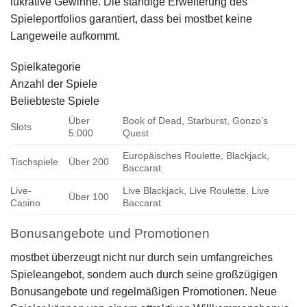
lukrative Gewinne. Die ständige Erweiterung des
Spieleportfolios garantiert, dass bei mostbet keine
Langeweile aufkommt.
Spielkategorie
Anzahl der Spiele
Beliebteste Spiele
Über
Book of Dead, Starburst, Gonzo’s
Slots
5.000
Quest
Europäisches Roulette, Blackjack,
Tischspiele
Über 200
Baccarat
Live-
Live Blackjack, Live Roulette, Live
Über 100
Casino
Baccarat
Bonusangebote und Promotionen
mostbet überzeugt nicht nur durch sein umfangreiches
Spieleangebot, sondern auch durch seine großzügigen
Bonusangebote und regelmäßigen Promotionen. Neue