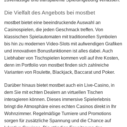
Die Vielfalt des Angebots bei mostbet
mostbet bietet eine beeindruckende Auswahl an
Casinospielen, die jeden Geschmack treffen. Von
klassischen Spielautomaten mit traditionellen Symbolen
bis hin zu modernen Video-Slots mit aufwendigen Grafiken
und innovativen Bonusfunktionen ist alles dabei. Auch
Liebhaber von Tischspielen kommen voll auf ihre Kosten,
denn im Portfolio von mostbet finden sich zahlreiche
Varianten von Roulette, Blackjack, Baccarat und Poker.
Darüber hinaus bietet mostbet auch ein Live-Casino, in
dem Sie mit echten Dealern an virtuellen Tischen
interagieren können. Dieses immersive Spielerlebnis
bringt die Atmosphäre eines echten Casinos direkt in Ihr
Wohnzimmer. Regelmäßige Turniere und Promotions
sorgen für zusätzliche Spannung und die Chance auf