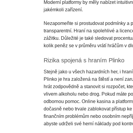
Moderní platformy by měly nabízet intuitiv
jakémkoli zařízení.
Nezapomeňte si prostudovat podmínky a pra
transparentní. Hraní na spolehlivé a lic
zážitku. Důležité je také sledovat procentu
kolik peněz se v průměru vrátí hráčům v 
Rizika spojená s hraním Plinko
Stejně jako u všech hazardních her, i hraní 
Plinko je hra založená na štěstí a není zaru
hrát zodpovědně a stanovit si rozpočet, kt
vlivem alkoholu nebo drog. Pokud máte poc
odbornou pomoc. Online kasina a platformy
dočasně nebo trvale zablokovat přístup ke
finančním problémům nebo osobním nepříje
abyste udrželi své herní náklady pod kontr