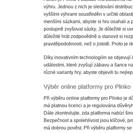
výhru. Jednou z nich je sledování distribuc
vyššími výhrami soustředěn v určité oblasti, 
menšími sázkami, abyste si hru osahali a poc
postupně zvyšovat sázky. Je důležité si uv
důležité hrát zodpovědně a stanovit si rozp
pravděpodobnosti, než o jistotě. Proto je d
Díky inovativním technologiím se objevují
událostmi, které zvyšují zábavu a šance na
různé varianty hry, abyste objevili tu nejlep
Výběr online platformy pro Plinko
Při výběru online platformy pro Plinko je dů
má platnou licenci a je regulována důvěryh
Dále zkontrolujte, zda platforma nabízí šir
Bezpečnost a spolehlivost jsou klíčové, pro
má dobrou pověst. Při výběru platformy se 