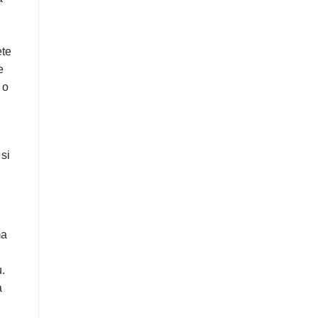
ete
e
 o
si
ma
.
a