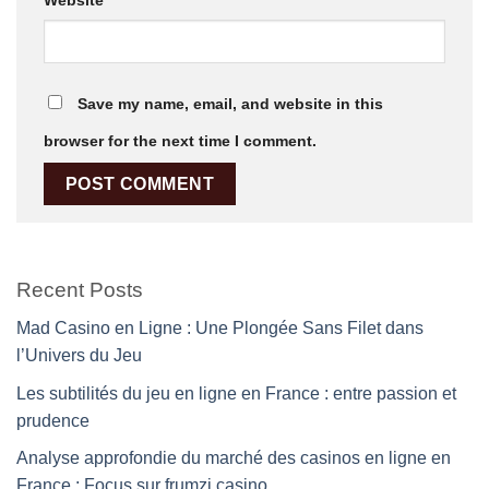
Website
Save my name, email, and website in this
browser for the next time I comment.
Recent Posts
Mad Casino en Ligne : Une Plongée Sans Filet dans
l’Univers du Jeu
Les subtilités du jeu en ligne en France : entre passion et
prudence
Analyse approfondie du marché des casinos en ligne en
France : Focus sur frumzi casino