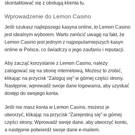
skontaktować się z obsługą klienta tu.
Wprowadzenie do Lemon Casino
Jeśli szukasz najlepszego kasyna online, to Lemon Casino
jest idealnym wyborem. Warto zwrócić uwagę na fakt, że
Lemon Casino jest jednym z najpopularniejszych kasyn
online w Polsce, co świadczy o jego zaufaniu i reputacji.
Aby zacząć korzystanie z Lemon Casino, należy
zalogować się na stronę internetową. Możesz to zrobić,
klikając na przycisk “Zaloguj się” w górnej części strony.
Następnie, wprowadź swoje dane logowania, aby uzyskać
dostęp do swojego konta.
Jeśli nie masz konta w Lemon Casino, możesz je
utworzyć, klikając na przycisk “Zarejestruj się” w górnej
części strony. Wprowadź swoje dane, aby utworzyć konto,
a następnie potwierdź swoje dane e-mailem.