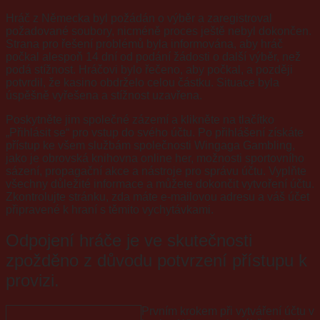
Hráč z Německa byl požádán o výběr a zaregistroval
požadované soubory, nicméně proces ještě nebyl dokončen.
Strana pro řešení problémů byla informována, aby hráč
počkal alespoň 14 dní od podání žádosti o další výběr, než
podá stížnost. Hráčovi bylo řečeno, aby počkal, a později
potvrdil, že kasino obdrželo celou částku. Situace byla
úspěšně vyřešena a stížnost uzavřena.
Poskytněte jim společné zázemí a klikněte na tlačítko
„Přihlásit se“ pro vstup do svého účtu. Po přihlášení získáte
přístup ke všem službám společnosti Wingaga Gambling,
jako je obrovská knihovna online her, možnosti sportovního
sázení, propagační akce a nástroje pro správu účtu. Vyplňte
všechny důležité informace a můžete dokončit vytvoření účtu.
Zkontrolujte stránku, zda máte e-mailovou adresu a váš účet
připravené k hraní s těmito vychytávkami.
Odpojení hráče je ve skutečnosti
zpožděno z důvodu potvrzení přístupu k
provizi.
Prvním krokem při vytváření účtu v