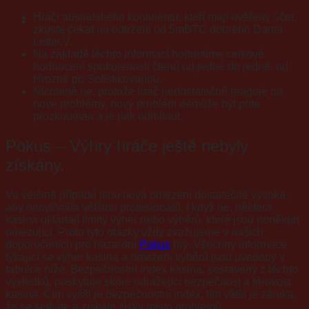
Hráči australského kontinentu, kteří mají ověřený účet,
zkuste čekat na odtržení od 5mBTC dobrého Dama
Letter.V.
Na základě těchto informací hodnotíme celkové
hodnocení spokojenosti členů od jedné do jedné, od
Hrozné po Sofistikovanou.
Nicméně ne, protože hráč nedostatečně reaguje na
nové problémy, nový problém nemůže být poté
prozkoumán a je pak odmítnut.
Pokus – Výhry hráče ještě nebyly
získány.
Ve většině případů jsou nová omezení dostatečně vysoká,
aby neovlivnila většinu profesionálů. I když ne, některá
kasina ukládají limity výher nebo výběrů, které jsou poněkud
omezující. Proto tyto otázky vždy zvažujeme v našich
doporučeních pro hazardní
Pokus
hry. Všechny informace
týkající se výher kasina a omezení výběrů jsou uvedeny v
tabulce níže. Bezpečnostní index kasina, sestavený z těchto
výsledků, poskytuje skóre odrážející bezpečnost a férovost
kasina. Čím vyšší je bezpečnostní index, tím větší je záruka,
že se setkáte a získáte zisky místo problémů.