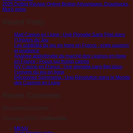
2025 Dotbig Review Online Broker Advantages, Drawbacks,
Much more
Recent Posts
Mad Casino en Ligne : Une Plongée Sans Filet dans
l’Univers du Jeu
Les subtilités du jeu en ligne en France : entre passion
et prudence
Analyse approfondie du marché des casinos en ligne
en France : Focus sur frumzi casino
NV Casino en France : Une plongée sans filet dans
l’univers du jeu en ligne
Découvrez Spinmama : Une Révolution dans le Monde
des Casinos en Ligne
Recent Comments
No comments to show.
Copyright 2026 ©
Coffees Etc.
MENU