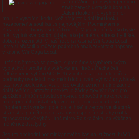
kasinu Wingaga je výběr jednoho
z nabízených uvítacích bonusů.
Dalším krokem je vyplnění e-
mailu a vytvoření kódu. Než přejdete k dalšímu kroku,
nezapomeňte souhlasit s nejnovějšími Podmínkami a
Zásadami ochrany osobních údajů. V posledním kroku byste
měli vyplnit své osobní údaje, jako je jméno, adresa bydliště,
doba narození atd. V naší recenzi kasina WinGaga Local
jsme si přečetli a můžete podrobně analyzovat text napsaný
v kasinu WinGaga Local.
Hráč z Německa se potýkal s problémy s výběrem svých
výplat kvůli prodlení s ověřováním. Hráč z Řecka čelil
odloženému výběru 500 EUR z online kasina, a to i přes
podmínky uvádějící maximální dobu trvání výhry 3 dny. Nová
kasinová společnost však inzerovala, že není nutné žádné
další ověření, protože neexistuje žádný zjevný důvod pro
zpoždění. Hráč nedostal správnou odpověď a nakonec se
mu nepodařilo získat odpovědi na e-mailovou adresu.
Problém byl vyřešen poté, co jej hráč inzeroval ve skupině
stížností a přiměl novou kasinovou společnost, aby mohla
zpracovat nový výběr. Hráč mimo Polsko čekal na výběr za
méně než dva týdny.
Jsou to obchodní podmínky nového kasina, stížnosti hráčů,