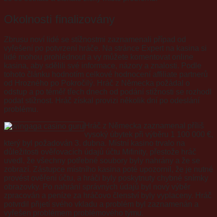
Okolnosti finalizovány
Zbrusu noví lidé se stížnostmi zaznamenali případ od
vyřešení po potvrzení hráče. Na stránce Expert na kasina si
lidé mohou prohlédnout a vy můžete komentovat online
kasina, aby sdělili své informace, názory a znalosti. Podle
tohoto článku hodnotím celkové hodnocení affiliate partnerů
od Hrozného po Pokročilý. Hráč z Německa požádal o
odstup a po téměř třech dnech od podání stížnosti se rozhodl
podat stížnost. Hráč získal provizi několik dní po odeslání
problému.
Hráč z Německa zaznamenal příliš
vysoký úbytek při výběru 1 100 000 €,
který byl požadován 3. dubna. Místní kasino trvalo na
důležitosti ověřovacích údajů účtu Mifinity, přestože hráč
uvedl, že všechny potřebné soubory byly nahrány a že se
zobrazí. Zástupce místního kasina poté upozornil, že je nutné
provést ověření účtu, a hráči byly poskytnuty chybné snímky
obrazovky. Po nahrání správných údajů byl nový výběr
zpracován a peníze za hráčovo členství byly vyplaceny. Hráč
potvrdil přijetí svého vkladu a problém byl zaznamenán a
vyřešen problémem problémového týmu.