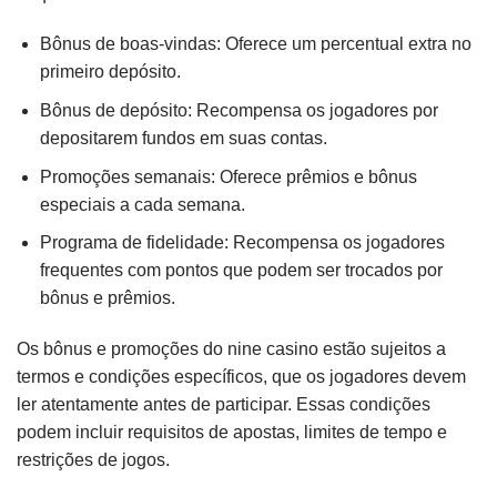
Bônus de boas-vindas: Oferece um percentual extra no
primeiro depósito.
Bônus de depósito: Recompensa os jogadores por
depositarem fundos em suas contas.
Promoções semanais: Oferece prêmios e bônus
especiais a cada semana.
Programa de fidelidade: Recompensa os jogadores
frequentes com pontos que podem ser trocados por
bônus e prêmios.
Os bônus e promoções do nine casino estão sujeitos a
termos e condições específicos, que os jogadores devem
ler atentamente antes de participar. Essas condições
podem incluir requisitos de apostas, limites de tempo e
restrições de jogos.