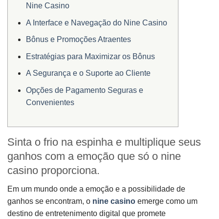
Nine Casino
A Interface e Navegação do Nine Casino
Bônus e Promoções Atraentes
Estratégias para Maximizar os Bônus
A Segurança e o Suporte ao Cliente
Opções de Pagamento Seguras e
Convenientes
Sinta o frio na espinha e multiplique seus
ganhos com a emoção que só o nine
casino proporciona.
Em um mundo onde a emoção e a possibilidade de
ganhos se encontram, o
nine casino
emerge como um
destino de entretenimento digital que promete