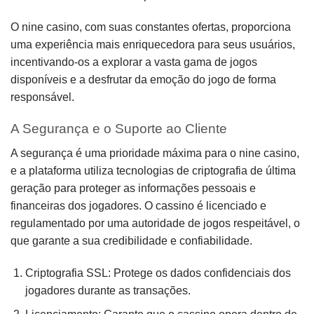
O nine casino, com suas constantes ofertas, proporciona
uma experiência mais enriquecedora para seus usuários,
incentivando-os a explorar a vasta gama de jogos
disponíveis e a desfrutar da emoção do jogo de forma
responsável.
A Segurança e o Suporte ao Cliente
A segurança é uma prioridade máxima para o nine casino,
e a plataforma utiliza tecnologias de criptografia de última
geração para proteger as informações pessoais e
financeiras dos jogadores. O cassino é licenciado e
regulamentado por uma autoridade de jogos respeitável, o
que garante a sua credibilidade e confiabilidade.
Criptografia SSL: Protege os dados confidenciais dos
jogadores durante as transações.