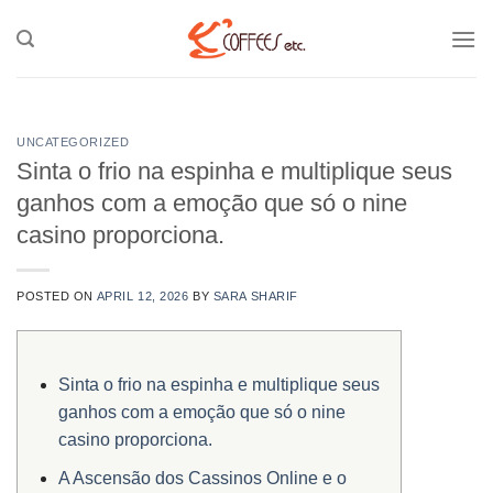
Skip
to
content
UNCATEGORIZED
Sinta o frio na espinha e multiplique seus
ganhos com a emoção que só o nine
casino proporciona.
POSTED ON
APRIL 12, 2026
BY
SARA SHARIF
Sinta o frio na espinha e multiplique seus
ganhos com a emoção que só o nine
casino proporciona.
A Ascensão dos Cassinos Online e o