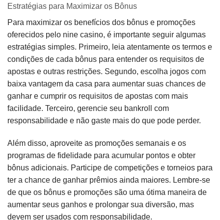
Estratégias para Maximizar os Bônus
Para maximizar os benefícios dos bônus e promoções
oferecidos pelo nine casino, é importante seguir algumas
estratégias simples. Primeiro, leia atentamente os termos e
condições de cada bônus para entender os requisitos de
apostas e outras restrições. Segundo, escolha jogos com
baixa vantagem da casa para aumentar suas chances de
ganhar e cumprir os requisitos de apostas com mais
facilidade. Terceiro, gerencie seu bankroll com
responsabilidade e não gaste mais do que pode perder.
Além disso, aproveite as promoções semanais e os
programas de fidelidade para acumular pontos e obter
bônus adicionais. Participe de competições e torneios para
ter a chance de ganhar prêmios ainda maiores. Lembre-se
de que os bônus e promoções são uma ótima maneira de
aumentar seus ganhos e prolongar sua diversão, mas
devem ser usados com responsabilidade.