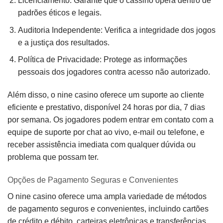
Licenciamento: Garante que o cassino opera dentro de
padrões éticos e legais.
Auditoria Independente: Verifica a integridade dos jogos
e a justiça dos resultados.
Política de Privacidade: Protege as informações
pessoais dos jogadores contra acesso não autorizado.
Além disso, o nine casino oferece um suporte ao cliente
eficiente e prestativo, disponível 24 horas por dia, 7 dias
por semana. Os jogadores podem entrar em contato com a
equipe de suporte por chat ao vivo, e-mail ou telefone, e
receber assistência imediata com qualquer dúvida ou
problema que possam ter.
Opções de Pagamento Seguras e Convenientes
O nine casino oferece uma ampla variedade de métodos
de pagamento seguros e convenientes, incluindo cartões
de crédito e débito, carteiras eletrônicas e transferências