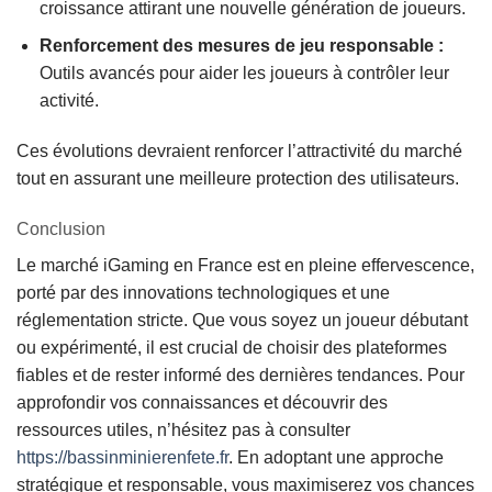
croissance attirant une nouvelle génération de joueurs.
Renforcement des mesures de jeu responsable :
Outils avancés pour aider les joueurs à contrôler leur
activité.
Ces évolutions devraient renforcer l’attractivité du marché
tout en assurant une meilleure protection des utilisateurs.
Conclusion
Le marché iGaming en France est en pleine effervescence,
porté par des innovations technologiques et une
réglementation stricte. Que vous soyez un joueur débutant
ou expérimenté, il est crucial de choisir des plateformes
fiables et de rester informé des dernières tendances. Pour
approfondir vos connaissances et découvrir des
ressources utiles, n’hésitez pas à consulter
https://bassinminierenfete.fr
. En adoptant une approche
stratégique et responsable, vous maximiserez vos chances