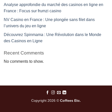
Analyse approfondie du marché des casinos en ligne en
France : Focus sur frumzi casino
NV Casino en France : Une plongée sans filet dans
l’univers du jeu en ligne
Découvrez Spinmama : Une Révolution dans le Monde
des Casinos en Ligne
Recent Comments
No comments to show.
Copyright 2026 ©
Coffees Etc.