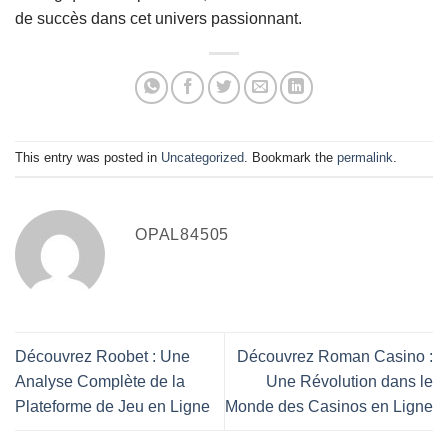
de succès dans cet univers passionnant.
This entry was posted in
Uncategorized
. Bookmark the
permalink
.
OPAL84505
Découvrez Roobet : Une
Découvrez Roman Casino :
Analyse Complète de la
Une Révolution dans le
Plateforme de Jeu en Ligne
Monde des Casinos en Ligne