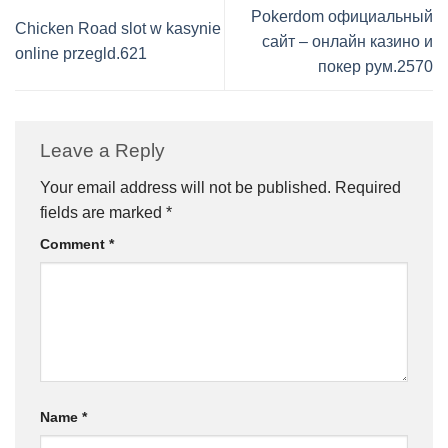
Pokerdom официальный
Chicken Road slot w kasynie
сайт – онлайн казино и
online przegld.621
покер рум.2570
Leave a Reply
Your email address will not be published.
Required
fields are marked
*
Comment
*
Name
*