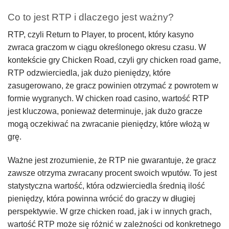
Co to jest RTP i dlaczego jest ważny?
RTP, czyli Return to Player, to procent, który kasyno
zwraca graczom w ciągu określonego okresu czasu. W
kontekście gry Chicken Road, czyli gry chicken road game,
RTP odzwierciedla, jak dużo pieniędzy, które
zasugerowano, że gracz powinien otrzymać z powrotem w
formie wygranych. W chicken road casino, wartość RTP
jest kluczowa, ponieważ determinuje, jak dużo gracze
mogą oczekiwać na zwracanie pieniędzy, które włożą w
grę.
Ważne jest zrozumienie, że RTP nie gwarantuje, że gracz
zawsze otrzyma zwracany procent swoich wputów. To jest
statystyczna wartość, która odzwierciedla średnią ilość
pieniędzy, która powinna wrócić do graczy w długiej
perspektywie. W grze chicken road, jak i w innych grach,
wartość RTP może się różnić w zależności od konkretnego