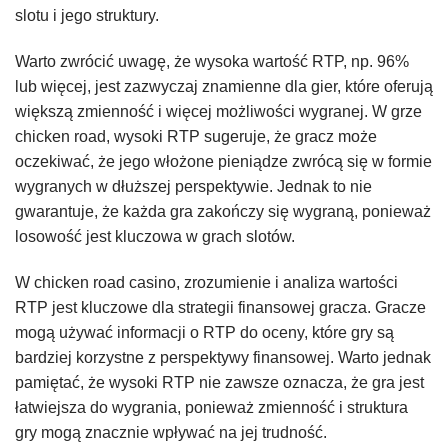
slotu i jego struktury.
Warto zwrócić uwagę, że wysoka wartość RTP, np. 96%
lub więcej, jest zazwyczaj znamienne dla gier, które oferują
większą zmienność i więcej możliwości wygranej. W grze
chicken road, wysoki RTP sugeruje, że gracz może
oczekiwać, że jego włożone pieniądze zwrócą się w formie
wygranych w dłuższej perspektywie. Jednak to nie
gwarantuje, że każda gra zakończy się wygraną, ponieważ
losowość jest kluczowa w grach slotów.
W chicken road casino, zrozumienie i analiza wartości
RTP jest kluczowe dla strategii finansowej gracza. Gracze
mogą używać informacji o RTP do oceny, które gry są
bardziej korzystne z perspektywy finansowej. Warto jednak
pamiętać, że wysoki RTP nie zawsze oznacza, że gra jest
łatwiejsza do wygrania, ponieważ zmienność i struktura
gry mogą znacznie wpływać na jej trudność.