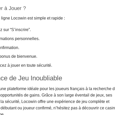
r à Jouer ?
 ligne Locowin est simple et rapide :
z sur “S’inscrire”.
rmations personnelles.
nfirmation.
 bonus de bienvenue.
ez à jouer en toute sécurité.
ce de Jeu Inoubliable
une plateforme idéale pour les joueurs français à la recherche d
 opportunités de gains. Grâce à son large éventail de jeux, ses
la sécurité, Locowin offre une expérience de jeu complète et
 débutant ou joueur confirmé, n’hésitez pas à découvrir ce casi
me.