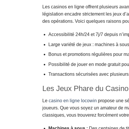
Les casinos en ligne offrent plusieurs ava
législation encadre strictement les jeux d’a
des opérations. Voici quelques raisons pour
Accessibilité 24h/24 et 7j/7 depuis n’i
Large variété de jeux : machines à sous, 
Bonus et promotions régulières pour ma
Possibilité de jouer en mode gratuit pou
Transactions sécurisées avec plusieurs
Les Jeux Phare du Casino
Le
casino en ligne locowin
propose une sél
joueurs. Que vous soyez un amateur de m
classiques, vous trouverez forcément votre
Machines à sous :
Des centaines de tit