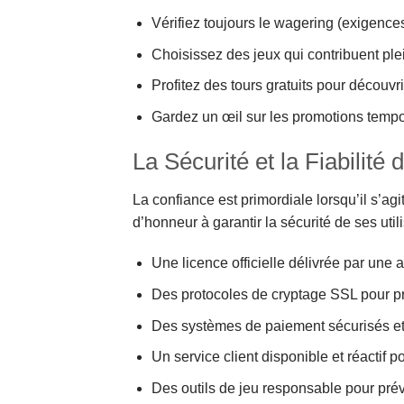
Vérifiez toujours le wagering (exigence
Choisissez des jeux qui contribuent ple
Profitez des tours gratuits pour découv
Gardez un œil sur les promotions tempo
La Sécurité et la Fiabilit
La confiance est primordiale lorsqu’il s’agi
d’honneur à garantir la sécurité de ses util
Une licence officielle délivrée par une 
Des protocoles de cryptage SSL pour pr
Des systèmes de paiement sécurisés et v
Un service client disponible et réactif 
Des outils de jeu responsable pour pré