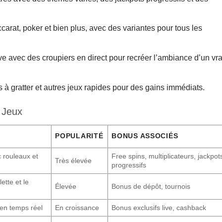
carat, poker et bien plus, avec des variantes pour tous les
 avec des croupiers en direct pour recréer l’ambiance d’un vra
 à gratter et autres jeux rapides pour des gains immédiats.
 Jeux
POPULARITÉ
BONUS ASSOCIÉS
 rouleaux et
Free spins, multiplicateurs, jackpot
Très élevée
progressifs
ette et le
Élevée
Bonus de dépôt, tournois
 en temps réel
En croissance
Bonus exclusifs live, cashback