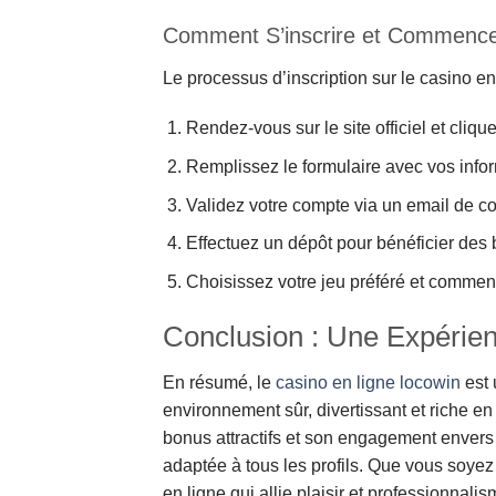
Comment S’inscrire et Commence
Le processus d’inscription sur le casino en
Rendez-vous sur le site officiel et clique
Remplissez le formulaire avec vos info
Validez votre compte via un email de co
Effectuez un dépôt pour bénéficier des
Choisissez votre jeu préféré et commenc
Conclusion : Une Expérien
En résumé, le
casino en ligne locowin
est 
environnement sûr, divertissant et riche en
bonus attractifs et son engagement envers 
adaptée à tous les profils. Que vous soyez
en ligne qui allie plaisir et professionnalis