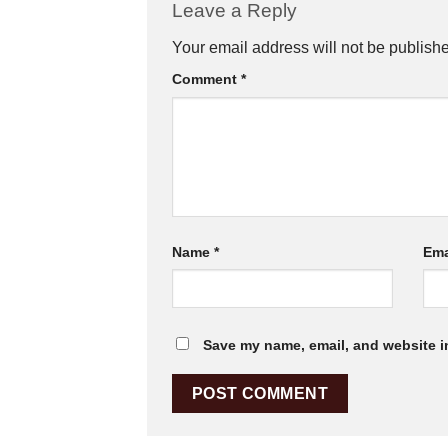
Leave a Reply
Your email address will not be publish
Comment
*
Name
*
Ema
Save my name, email, and website in