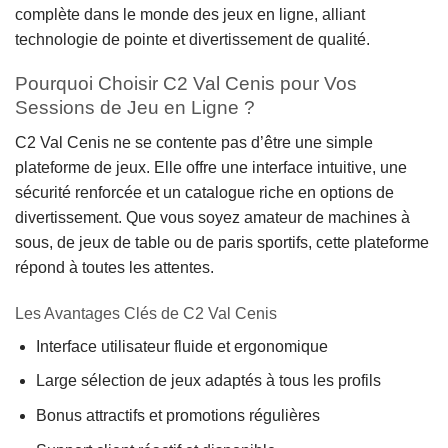
complète dans le monde des jeux en ligne, alliant
technologie de pointe et divertissement de qualité.
Pourquoi Choisir C2 Val Cenis pour Vos
Sessions de Jeu en Ligne ?
C2 Val Cenis ne se contente pas d’être une simple
plateforme de jeux. Elle offre une interface intuitive, une
sécurité renforcée et un catalogue riche en options de
divertissement. Que vous soyez amateur de machines à
sous, de jeux de table ou de paris sportifs, cette plateforme
répond à toutes les attentes.
Les Avantages Clés de C2 Val Cenis
Interface utilisateur fluide et ergonomique
Large sélection de jeux adaptés à tous les profils
Bonus attractifs et promotions régulières