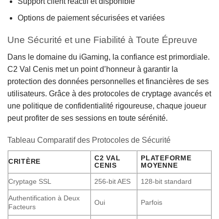
Support client réactif et disponible
Options de paiement sécurisées et variées
Une Sécurité et une Fiabilité à Toute Épreuve
Dans le domaine du iGaming, la confiance est primordiale.
C2 Val Cenis met un point d’honneur à garantir la
protection des données personnelles et financières de ses
utilisateurs. Grâce à des protocoles de cryptage avancés et
une politique de confidentialité rigoureuse, chaque joueur
peut profiter de ses sessions en toute sérénité.
Tableau Comparatif des Protocoles de Sécurité
C2 VAL
PLATEFORME
CRITÈRE
CENIS
MOYENNE
Cryptage SSL
256-bit AES
128-bit standard
Authentification à Deux
Oui
Parfois
Facteurs