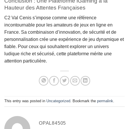
Conclusion : Une Plateforme iGaming à la
Hauteur des Attentes Françaises
C2 Val Cenis s’impose comme une référence
incontournable pour les amateurs de jeux en ligne en
France. Sa combinaison d’innovation, de sécurité et de
personnalisation crée une expérience de jeu dynamique et
fiable. Pour ceux qui souhaitent explorer un univers
ludique riche et sécurisé, cette plateforme mérite une
attention particulière.
This entry was posted in
Uncategorized
. Bookmark the
permalink
.
OPAL84505