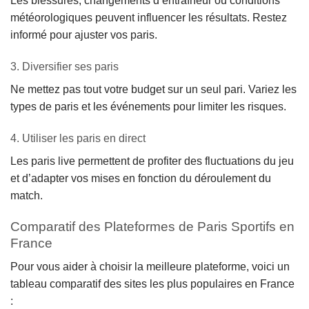
Les blessures, changements d’entraîneur ou conditions
météorologiques peuvent influencer les résultats. Restez
informé pour ajuster vos paris.
3. Diversifier ses paris
Ne mettez pas tout votre budget sur un seul pari. Variez les
types de paris et les événements pour limiter les risques.
4. Utiliser les paris en direct
Les paris live permettent de profiter des fluctuations du jeu
et d’adapter vos mises en fonction du déroulement du
match.
Comparatif des Plateformes de Paris Sportifs en
France
Pour vous aider à choisir la meilleure plateforme, voici un
tableau comparatif des sites les plus populaires en France
: