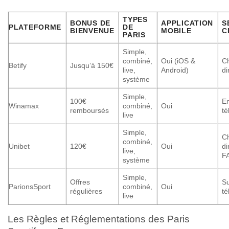
TYPES
BONUS DE
APPLICATION
S
PLATEFORME
DE
BIENVENUE
MOBILE
C
PARIS
Simple,
combiné,
Oui (iOS &
C
Betify
Jusqu’à 150€
live,
Android)
di
système
Simple,
100€
Em
Winamax
combiné,
Oui
remboursés
t
live
Simple,
C
combiné,
Unibet
120€
Oui
di
live,
F
système
Simple,
Offres
S
ParionsSport
combiné,
Oui
régulières
té
live
Les Règles et Réglementations des Paris