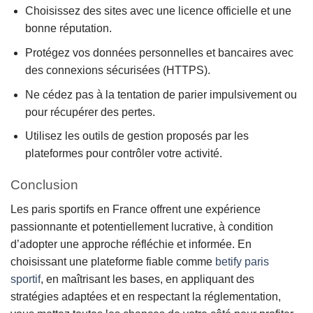
Choisissez des sites avec une licence officielle et une
bonne réputation.
Protégez vos données personnelles et bancaires avec
des connexions sécurisées (HTTPS).
Ne cédez pas à la tentation de parier impulsivement ou
pour récupérer des pertes.
Utilisez les outils de gestion proposés par les
plateformes pour contrôler votre activité.
Conclusion
Les paris sportifs en France offrent une expérience
passionnante et potentiellement lucrative, à condition
d’adopter une approche réfléchie et informée. En
choisissant une plateforme fiable comme
betify paris
sportif
, en maîtrisant les bases, en appliquant des
stratégies adaptées et en respectant la réglementation,