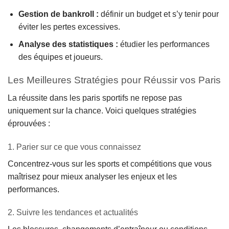
Gestion de bankroll :
définir un budget et s’y tenir pour
éviter les pertes excessives.
Analyse des statistiques :
étudier les performances
des équipes et joueurs.
Les Meilleures Stratégies pour Réussir vos Paris
La réussite dans les paris sportifs ne repose pas
uniquement sur la chance. Voici quelques stratégies
éprouvées :
1. Parier sur ce que vous connaissez
Concentrez-vous sur les sports et compétitions que vous
maîtrisez pour mieux analyser les enjeux et les
performances.
2. Suivre les tendances et actualités