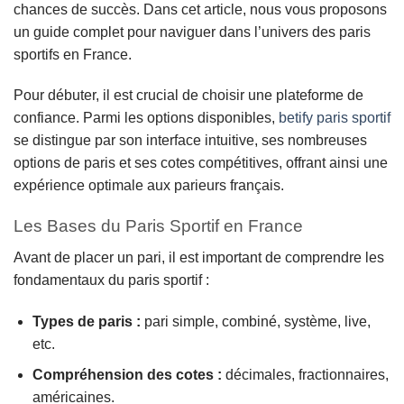
chances de succès. Dans cet article, nous vous proposons
un guide complet pour naviguer dans l’univers des paris
sportifs en France.
Pour débuter, il est crucial de choisir une plateforme de
confiance. Parmi les options disponibles,
betify paris sportif
se distingue par son interface intuitive, ses nombreuses
options de paris et ses cotes compétitives, offrant ainsi une
expérience optimale aux parieurs français.
Les Bases du Paris Sportif en France
Avant de placer un pari, il est important de comprendre les
fondamentaux du paris sportif :
Types de paris :
pari simple, combiné, système, live,
etc.
Compréhension des cotes :
décimales, fractionnaires,
américaines.