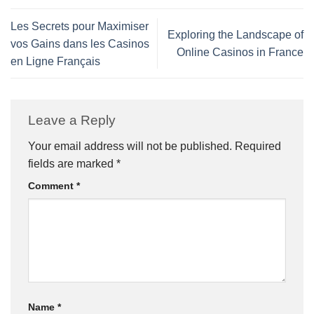
Les Secrets pour Maximiser
Exploring the Landscape of
vos Gains dans les Casinos
Online Casinos in France
en Ligne Français
Leave a Reply
Your email address will not be published.
Required
fields are marked
*
Comment
*
Name
*