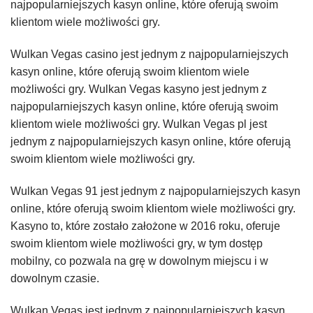
najpopularniejszych kasyn online, które oferują swoim
klientom wiele możliwości gry.
Wulkan Vegas casino jest jednym z najpopularniejszych
kasyn online, które oferują swoim klientom wiele
możliwości gry. Wulkan Vegas kasyno jest jednym z
najpopularniejszych kasyn online, które oferują swoim
klientom wiele możliwości gry. Wulkan Vegas pl jest
jednym z najpopularniejszych kasyn online, które oferują
swoim klientom wiele możliwości gry.
Wulkan Vegas 91 jest jednym z najpopularniejszych kasyn
online, które oferują swoim klientom wiele możliwości gry.
Kasyno to, które zostało założone w 2016 roku, oferuje
swoim klientom wiele możliwości gry, w tym dostęp
mobilny, co pozwala na grę w dowolnym miejscu i w
dowolnym czasie.
Wulkan Vegas jest jednym z najpopularniejszych kasyn