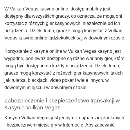
W Vulkan Vegas kasyno online, dostęp mobilny jest
dostępny dla wszystkich graczy, co oznacza, że mogą oni
korzystać z różnych gier kasynowych, niezależnie od ich
urządzenia. Dzięki temu, gracze mogą korzystać z Vulkan
Vegas kasyno online, gdziekolwek są, w dowolnym czasie.
Korzystanie z kasyna online w Vulkan Vegas kasyno jest
wygodne, ponieważ dostępne są różne warianty gier, które
mogą być dostępne na każdym urządzeniu. Dzięki temu,
gracze mogą korzystać z różnych gier kasynowych, takich
jak ruletka, blackjack, video poker i wiele innych, w
dowolnym miejscu i w dowolnym czasie.
Zabezpieczenie i bezpieczeństwo transakcji w
Kasynie Vulkan Vegas
Kasyno Vulkan Vegas jest jednym z najbardziej zaufanych
i bezpiecznych miejsc gry w Internecie. Aby zapewnić