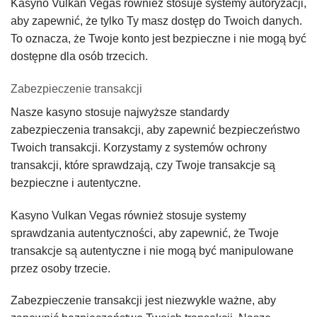
Kasyno Vulkan Vegas również stosuje systemy autoryzacji,
aby zapewnić, że tylko Ty masz dostęp do Twoich danych.
To oznacza, że Twoje konto jest bezpieczne i nie mogą być
dostępne dla osób trzecich.
Zabezpieczenie transakcji
Nasze kasyno stosuje najwyższe standardy
zabezpieczenia transakcji, aby zapewnić bezpieczeństwo
Twoich transakcji. Korzystamy z systemów ochrony
transakcji, które sprawdzają, czy Twoje transakcje są
bezpieczne i autentyczne.
Kasyno Vulkan Vegas również stosuje systemy
sprawdzania autentyczności, aby zapewnić, że Twoje
transakcje są autentyczne i nie mogą być manipulowane
przez osoby trzecie.
Zabezpieczenie transakcji jest niezwykle ważne, aby