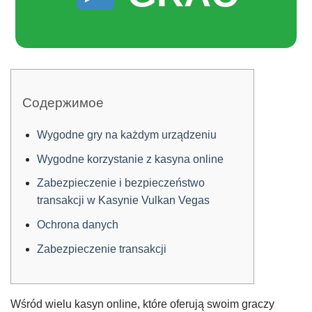
Содержимое
Wygodne gry na każdym urządzeniu
Wygodne korzystanie z kasyna online
Zabezpieczenie i bezpieczeństwo
transakcji w Kasynie Vulkan Vegas
Ochrona danych
Zabezpieczenie transakcji
Wśród wielu kasyn online, które oferują swoim graczy