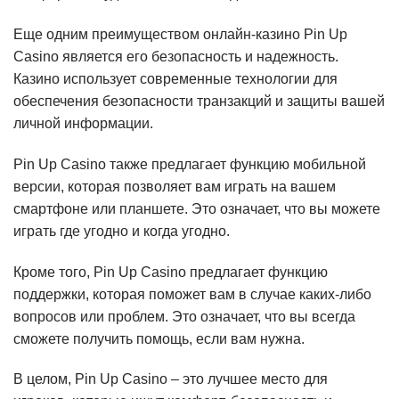
Еще одним преимуществом онлайн-казино Pin Up
Casino является его безопасность и надежность.
Казино использует современные технологии для
обеспечения безопасности транзакций и защиты вашей
личной информации.
Pin Up Casino также предлагает функцию мобильной
версии, которая позволяет вам играть на вашем
смартфоне или планшете. Это означает, что вы можете
играть где угодно и когда угодно.
Кроме того, Pin Up Casino предлагает функцию
поддержки, которая поможет вам в случае каких-либо
вопросов или проблем. Это означает, что вы всегда
сможете получить помощь, если вам нужна.
В целом, Pin Up Casino – это лучшее место для