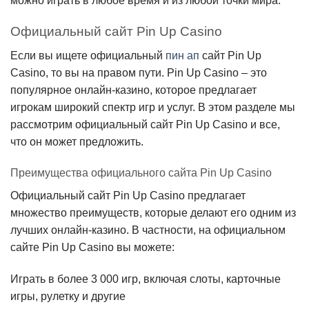
можно играть в любое время и из любой точки мира.
Официальный сайт Pin Up Casino
Если вы ищете официальный
пин ап
сайт Pin Up
Casino, то вы на правом пути. Pin Up Casino – это
популярное онлайн-казино, которое предлагает
игрокам широкий спектр игр и услуг. В этом разделе мы
рассмотрим официальный сайт Pin Up Casino и все,
что он может предложить.
Преимущества официального сайта Pin Up Casino
Официальный сайт Pin Up Casino предлагает
множество преимуществ, которые делают его одним из
лучших онлайн-казино. В частности, на официальном
сайте Pin Up Casino вы можете:
Играть в более 3 000 игр, включая слоты, карточные
игры, рулетку и другие