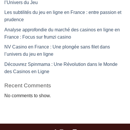
l’Univers du Jeu
Les subtilités du jeu en ligne en France : entre passion et
prudence
Analyse approfondie du marché des casinos en ligne en
France : Focus sur frumzi casino
NV Casino en France : Une plongée sans filet dans
l’univers du jeu en ligne
Découvrez Spinmama : Une Révolution dans le Monde
des Casinos en Ligne
Recent Comments
No comments to show.