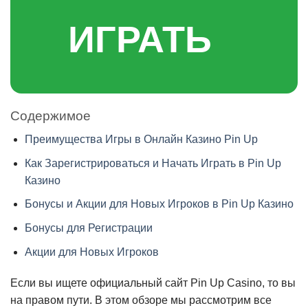
ИГРАТЬ
Содержимое
Преимущества Игры в Онлайн Казино Pin Up
Как Зарегистрироваться и Начать Играть в Pin Up
Казино
Бонусы и Акции для Новых Игроков в Pin Up Казино
Бонусы для Регистрации
Акции для Новых Игроков
Если вы ищете официальный сайт Pin Up Casino, то вы
на правом пути. В этом обзоре мы рассмотрим все