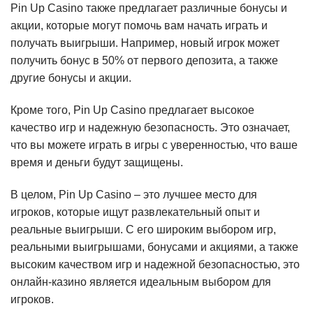
Pin Up Casino также предлагает различные бонусы и
акции, которые могут помочь вам начать играть и
получать выигрыши. Например, новый игрок может
получить бонус в 50% от первого депозита, а также
другие бонусы и акции.
Кроме того, Pin Up Casino предлагает высокое
качество игр и надежную безопасность. Это означает,
что вы можете играть в игры с уверенностью, что ваше
время и деньги будут защищены.
В целом, Pin Up Casino – это лучшее место для
игроков, которые ищут развлекательный опыт и
реальные выигрыши. С его широким выбором игр,
реальными выигрышами, бонусами и акциями, а также
высоким качеством игр и надежной безопасностью, это
онлайн-казино является идеальным выбором для
игроков.