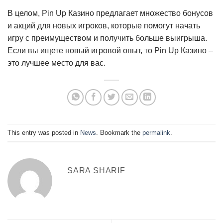
В целом, Pin Up Казино предлагает множество бонусов
и акций для новых игроков, которые помогут начать
игру с преимуществом и получить больше выигрыша.
Если вы ищете новый игровой опыт, то Pin Up Казино –
это лучшее место для вас.
This entry was posted in
News
. Bookmark the
permalink
.
SARA SHARIF