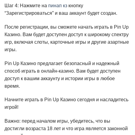
Шаг 4: Нажмите на
пинап кз
кнопку
“Зарегистрироваться” и ваш аккаунт будет создан.
После регистрации, вы сможете начать играть в Pin Up
Казино. Вам будет доступен доступ к широкому спектру
игр, включая слоты, карточные игры и другие азартные
игры.
Pin Up Казино предлагает безопасный и надежный
способ играть в онлайн-казино. Вам будет доступен
доступ к вашим аккаунту и истории игры в любое
время.
Начните играть в Pin Up Казино сегодня и насладитесь
игрой!
Важно: перед началом игры, убедитесь, что вы
достигли возраста 18 лет и что игра является законной