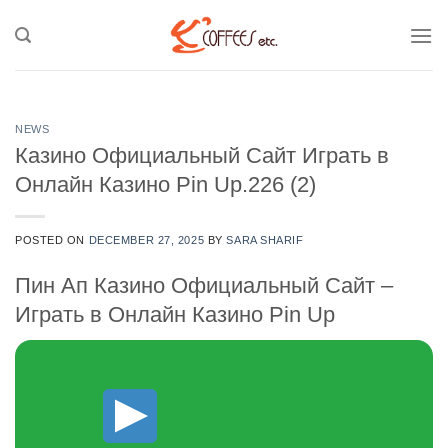
Skip
to
content
NEWS
Казино Официальный Сайт Играть в
Онлайн Казино Pin Up.226 (2)
POSTED ON
DECEMBER 27, 2025
BY
SARA SHARIF
Пин Ап Казино Официальный Сайт –
Играть в Онлайн Казино Pin Up