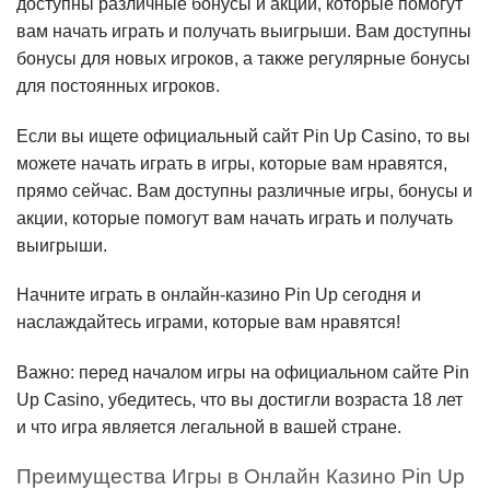
доступны различные бонусы и акции, которые помогут
вам начать играть и получать выигрыши. Вам доступны
бонусы для новых игроков, а также регулярные бонусы
для постоянных игроков.
Если вы ищете официальный сайт Pin Up Casino, то вы
можете начать играть в игры, которые вам нравятся,
прямо сейчас. Вам доступны различные игры, бонусы и
акции, которые помогут вам начать играть и получать
выигрыши.
Начните играть в онлайн-казино Pin Up сегодня и
наслаждайтесь играми, которые вам нравятся!
Важно: перед началом игры на официальном сайте Pin
Up Casino, убедитесь, что вы достигли возраста 18 лет
и что игра является легальной в вашей стране.
Преимущества Игры в Онлайн Казино Pin Up