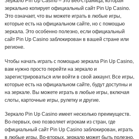
Зеркало Pin Up Casino – это веб-страница, которая
зеркально копирует официальный сайт Pin Up Casino.
Это означает, что вы можете играть в любые игры,
которые есть на официальном сайте, но с помощью
зеркала. Это особенно полезно, если официальный
сайт Pin Up Casino заблокирован в вашей стране или
регионе.
Чтобы начать играть с помощью зеркала Pin Up Casino,
вам нужно просто перейти на зеркало и
зарегистрироваться или войти в свой аккаунт. Все игры,
которые есть на официальном сайте, будут доступны и
на зеркале. Вы можете играть в любые игры, включая
слоты, карточные игры, рулетку и другие.
Зеркало Pin Up Casino имеет несколько преимуществ.
Во-первых, оно позволяет игрокам из стран, где
официальный сайт Pin Up Casino заблокирован, играть
в любые игры. Во-вторых, зеркало может быть полезно,