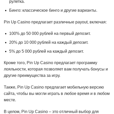
рулетка.
Бинго: классическое бинго и другие варианты.
Pin Up Casino предлагает различные payout, включая:
100% до 50 000 рублей на первый депозит.
20% до 10 000 рублей на каждый депозит.
5% до 5 000 рублей на каждый депозит.
Кроме того, Pin Up Casino предлагает программу
лояльности, которая позволяет вам получать бонусы и
другие преимущества за игру.
Также, Pin Up Casino предлагает мобильную версию
сайта, чтобы вы могли играть в любое время и в любом
месте.
В целом, Pin Up Casino – это отличный выбор для