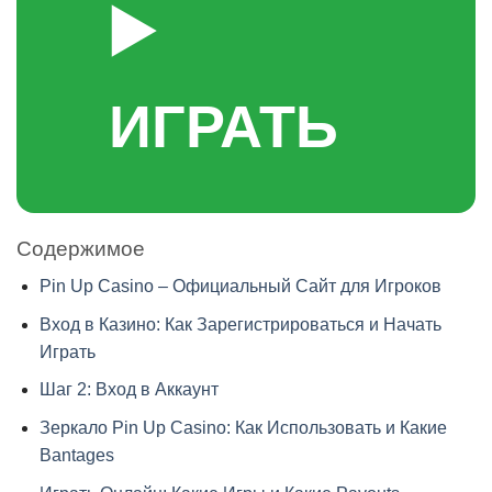
▶️
ИГРАТЬ
Содержимое
Pin Up Casino – Официальный Сайт для Игроков
Вход в Казино: Как Зарегистрироваться и Начать
Играть
Шаг 2: Вход в Аккаунт
Зеркало Pin Up Casino: Как Использовать и Какие
Вantages