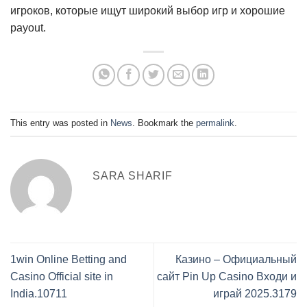
игроков, которые ищут широкий выбор игр и хорошие
payout.
This entry was posted in
News
. Bookmark the
permalink
.
SARA SHARIF
1win Online Betting and
Казино – Официальный
Casino Official site in
сайт Pin Up Casino Входи и
India.10711
играй 2025.3179