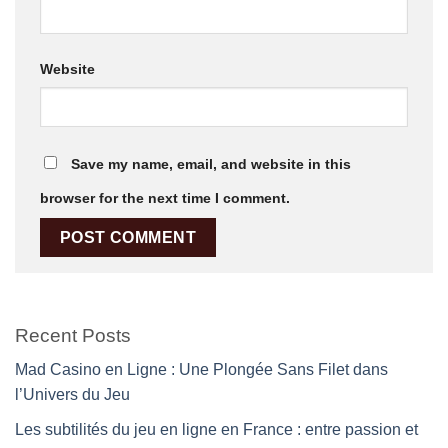
Website
Save my name, email, and website in this
browser for the next time I comment.
Recent Posts
Mad Casino en Ligne : Une Plongée Sans Filet dans
l’Univers du Jeu
Les subtilités du jeu en ligne en France : entre passion et