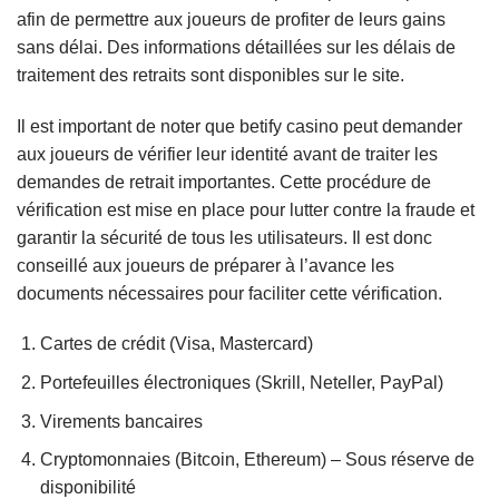
afin de permettre aux joueurs de profiter de leurs gains
sans délai. Des informations détaillées sur les délais de
traitement des retraits sont disponibles sur le site.
Il est important de noter que betify casino peut demander
aux joueurs de vérifier leur identité avant de traiter les
demandes de retrait importantes. Cette procédure de
vérification est mise en place pour lutter contre la fraude et
garantir la sécurité de tous les utilisateurs. Il est donc
conseillé aux joueurs de préparer à l’avance les
documents nécessaires pour faciliter cette vérification.
Cartes de crédit (Visa, Mastercard)
Portefeuilles électroniques (Skrill, Neteller, PayPal)
Virements bancaires
Cryptomonnaies (Bitcoin, Ethereum) – Sous réserve de
disponibilité