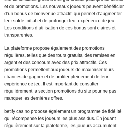
et de promotions. Les nouveaux joueurs peuvent bénéficier
d’un bonus de bienvenue attractif, qui permet d’augmenter
leur solde initial et de prolonger leur expérience de jeu.
Les conditions d’utilisation de ces bonus sont claires et
transparentes.
La plateforme propose également des promotions
régulières, telles que des tours gratuits, des remises en
argent et des concours avec des prix attractifs. Ces
promotions permettent aux joueurs de maximiser leurs
chances de gagner et de profiter pleinement de leur
expérience de jeu. Il est important de consulter
régulièrement la section promotions du site pour ne pas
manquer les dernières offres.
betify casino propose également un programme de fidélité,
qui récompense les joueurs les plus assidus. En jouant
régulièrement sur la plateforme, les joueurs accumulent