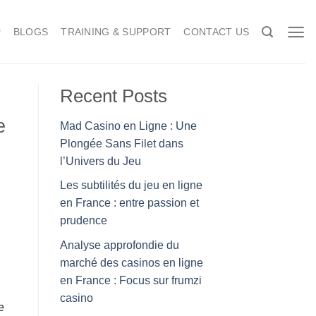
BLOGS
TRAINING & SUPPORT
CONTACT US
Recent Posts
e
Mad Casino en Ligne : Une
Plongée Sans Filet dans
l’Univers du Jeu
Les subtilités du jeu en ligne
en France : entre passion et
prudence
Analyse approfondie du
marché des casinos en ligne
en France : Focus sur frumzi
casino
e