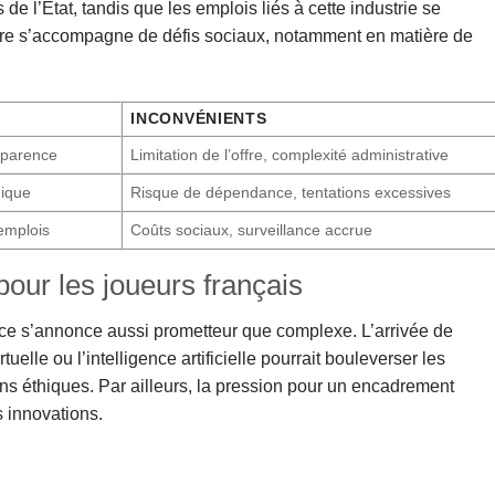
de l’État, tandis que les emplois liés à cette industrie se
cière s’accompagne de défis sociaux, notamment en matière de
INCONVÉNIENTS
nsparence
Limitation de l’offre, complexité administrative
gique
Risque de dépendance, tentations excessives
emplois
Coûts sociaux, surveillance accrue
pour les joueurs français
ance s’annonce aussi prometteur que complexe. L’arrivée de
uelle ou l’intelligence artificielle pourrait bouleverser les
ns éthiques. Par ailleurs, la pression pour un encadrement
es innovations.