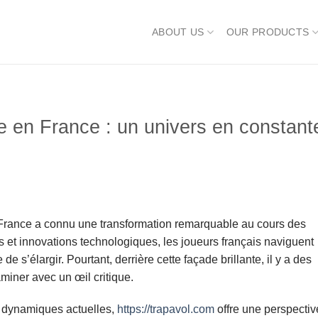
ABOUT US
OUR PRODUCTS
ne en France : un univers en constant
 France a connu une transformation remarquable au cours des
es et innovations technologiques, les joueurs français naviguent
e s’élargir. Pourtant, derrière cette façade brillante, il y a des
miner avec un œil critique.
 dynamiques actuelles,
https://trapavol.com
offre une perspectiv