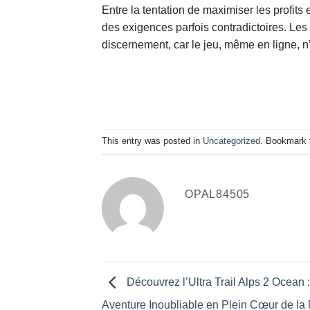
Entre la tentation de maximiser les profits 
des exigences parfois contradictoires. Le
discernement, car le jeu, même en ligne, n’
This entry was posted in
Uncategorized
. Bookmark
OPAL84505
Découvrez l’Ultra Trail Alps 2 Ocean 
Aventure Inoubliable en Plein Cœur de la