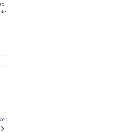
ec
 de
ce :