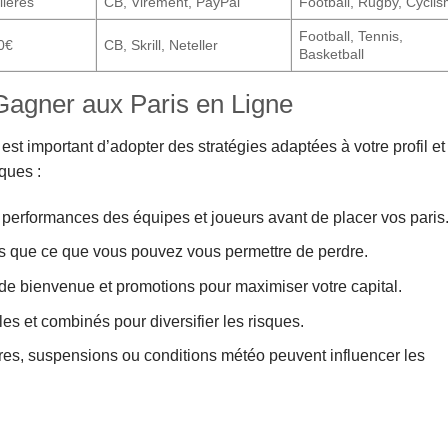
lières
CB, Virement, PayPal
Football, Rugby, Cycli
Football, Tennis,
0€
CB, Skrill, Neteller
Basketball
 Gagner aux Paris en Ligne
st important d’adopter des stratégies adaptées à votre profil et
ques :
 performances des équipes et joueurs avant de placer vos paris
s que ce que vous pouvez vous permettre de perdre.
s de bienvenue et promotions pour maximiser votre capital.
s et combinés pour diversifier les risques.
res, suspensions ou conditions météo peuvent influencer les