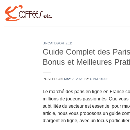
Skip
to
content
UNCATEGORIZED
Guide Complet des Paris 
Bonus et Meilleures Prat
POSTED ON
MAY 7, 2025
BY
OPAL84505
Le marché des paris en ligne en France co
millions de joueurs passionnés. Que vous
subtilités du secteur est essentiel pour m
article, nous vous proposons un guide comp
d’argent en ligne, avec un focus particulier