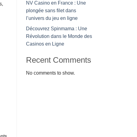
NV Casino en France : Une
s,
plongée sans filet dans
l’univers du jeu en ligne
Découvrez Spinmama : Une
Révolution dans le Monde des
Casinos en Ligne
Recent Comments
No comments to show.
ents