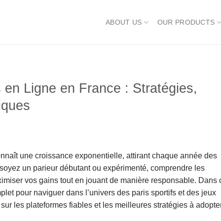
ABOUT US
OUR PRODUCTS
en Ligne en France : Stratégies,
iques
nnaît une croissance exponentielle, attirant chaque année des
 soyez un parieur débutant ou expérimenté, comprendre les
aximiser vos gains tout en jouant de manière responsable. Dans 
let pour naviguer dans l’univers des paris sportifs et des jeux
 sur les plateformes fiables et les meilleures stratégies à adopter