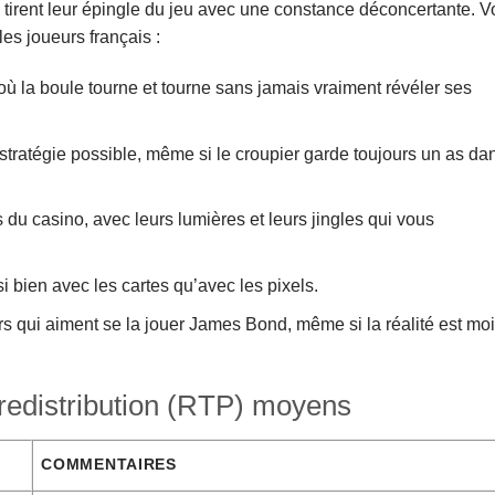
 tirent leur épingle du jeu avec une constance déconcertante. Vo
 les joueurs français :
où la boule tourne et tourne sans jamais vraiment révéler ses
 stratégie possible, même si le croupier garde toujours un as da
 du casino, avec leurs lumières et leurs jingles qui vous
ssi bien avec les cartes qu’avec les pixels.
s qui aiment se la jouer James Bond, même si la réalité est mo
redistribution (RTP) moyens
COMMENTAIRES