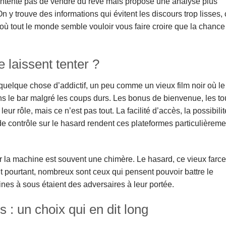
contente pas de vendre du rêve mais propose une analyse plus
n y trouve des informations qui évitent les discours trop lisses,
u où tout le monde semble vouloir vous faire croire que la chance
 laissent tenter ?
it quelque chose d’addictif, un peu comme un vieux film noir où le
s le bar malgré les coups durs. Les bonus de bienvenue, les to
eur rôle, mais ce n’est pas tout. La facilité d’accès, la possibilit
n de contrôle sur le hasard rendent ces plateformes particulièreme
er la machine est souvent une chimère. Le hasard, ce vieux farce
Et pourtant, nombreux sont ceux qui pensent pouvoir battre le
nes à sous étaient des adversaires à leur portée.
s : un choix qui en dit long