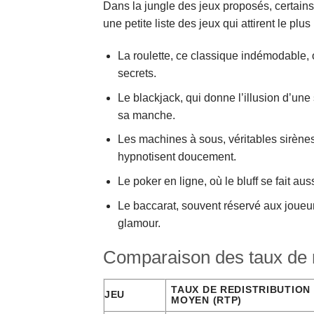
Dans la jungle des jeux proposés, certains
une petite liste des jeux qui attirent le plus
La roulette, ce classique indémodable, 
secrets.
Le blackjack, qui donne l’illusion d’une
sa manche.
Les machines à sous, véritables sirènes
hypnotisent doucement.
Le poker en ligne, où le bluff se fait au
Le baccarat, souvent réservé aux joueur
glamour.
Comparaison des taux de 
TAUX DE REDISTRIBUTION
JEU
MOYEN (RTP)