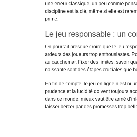
une erreur classique, un peu comme penser 
discipline est la clé, même si elle est rar
prime.
Le jeu responsable : un co
On pourrait presque croire que le jeu resp
ardeurs des joueurs trop enthousiastes. Pour
au cauchemar. Fixer des limites, savoir qu
naissante sont des étapes cruciales que bea
En fin de compte, le jeu en ligne n’est ni u
prudence et la lucidité doivent toujours a
dans ce monde, mieux vaut être armé d’inf
laisser bercer par des promesses trop belle