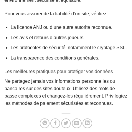
environnement sécurisé et équitable.
Pour vous assurer de la fiabilité d’un site, vérifiez :
La licence ANJ ou d’une autre autorité reconnue.
Les avis et retours d’autres joueurs.
Les protocoles de sécurité, notamment le cryptage SSL.
La transparence des conditions générales.
Les meilleures pratiques pour protéger vos données
Ne partagez jamais vos informations personnelles ou
bancaires sur des sites douteux. Utilisez des mots de
passe complexes et changez-les régulièrement. Privilégiez
les méthodes de paiement sécurisées et reconnues.