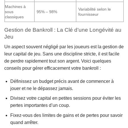
Machines à
Variabilité selon le
sous
95% – 98%
fournisseur
classiques
Gestion de Bankroll : La Clé d’une Longévité au
Jeu
Un aspect souvent négligé par les joueurs est la gestion de
leur capital de jeu. Sans une discipline stricte, il est facile
de perdre rapidement tout son argent. Voici quelques
conseils pour gérer efficacement votre bankroll :
Définissez un budget précis avant de commencer à
jouer et ne le dépassez jamais.
Divisez votre capital en petites sessions pour éviter les
pertes importantes d’un coup.
Fixez-vous des limites de gains et de pertes pour savoir
quand arrêter.