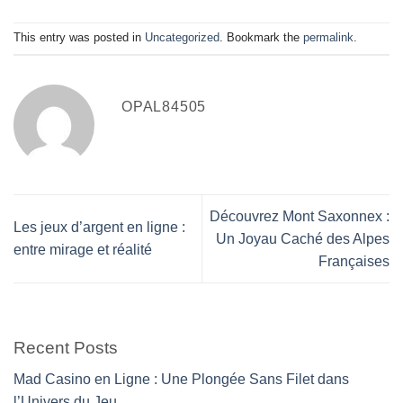
This entry was posted in
Uncategorized
. Bookmark the
permalink
.
OPAL84505
Découvrez Mont Saxonnex :
Les jeux d’argent en ligne :
Un Joyau Caché des Alpes
entre mirage et réalité
Françaises
Recent Posts
Mad Casino en Ligne : Une Plongée Sans Filet dans
l’Univers du Jeu