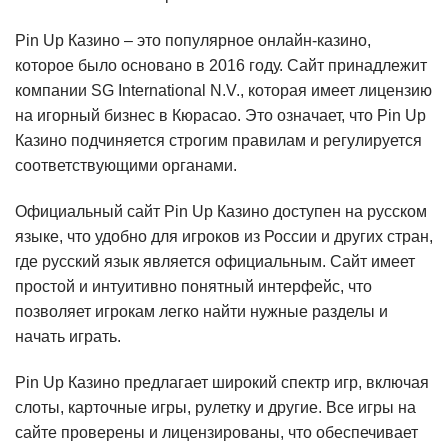
Pin Up Казино – это популярное онлайн-казино,
которое было основано в 2016 году. Сайт принадлежит
компании SG International N.V., которая имеет лицензию
на игорный бизнес в Кюрасао. Это означает, что Pin Up
Казино подчиняется строгим правилам и регулируется
соответствующими органами.
Официальный сайт Pin Up Казино доступен на русском
языке, что удобно для игроков из России и других стран,
где русский язык является официальным. Сайт имеет
простой и интуитивно понятный интерфейс, что
позволяет игрокам легко найти нужные разделы и
начать играть.
Pin Up Казино предлагает широкий спектр игр, включая
слоты, карточные игры, рулетку и другие. Все игры на
сайте проверены и лицензированы, что обеспечивает