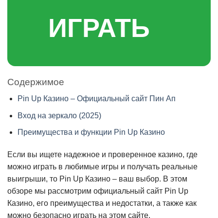
ИГРАТЬ
Содержимое
Pin Up Казино – Официальный сайт Пин Ап
Вход на зеркало (2025)
Преимущества и функции Pin Up Казино
Если вы ищете надежное и проверенное казино, где
можно играть в любимые игры и получать реальные
выигрыши, то Pin Up Казино – ваш выбор. В этом
обзоре мы рассмотрим официальный сайт Pin Up
Казино, его преимущества и недостатки, а также как
можно безопасно играть на этом сайте.