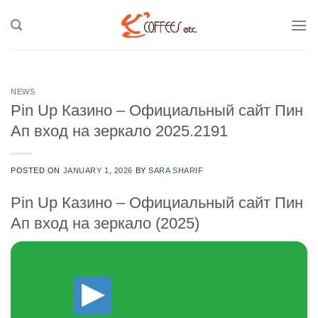
Skip
to
content
NEWS
Pin Up Казино – Официальный сайт Пин
Ап вход на зеркало 2025.2191
POSTED ON
JANUARY 1, 2026
BY
SARA SHARIF
Pin Up Казино – Официальный сайт Пин
Ап вход на зеркало (2025)