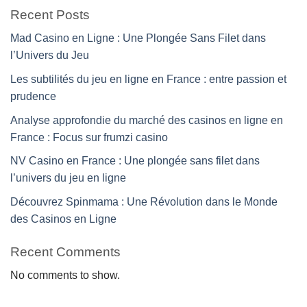
Recent Posts
Mad Casino en Ligne : Une Plongée Sans Filet dans
l’Univers du Jeu
Les subtilités du jeu en ligne en France : entre passion et
prudence
Analyse approfondie du marché des casinos en ligne en
France : Focus sur frumzi casino
NV Casino en France : Une plongée sans filet dans
l’univers du jeu en ligne
Découvrez Spinmama : Une Révolution dans le Monde
des Casinos en Ligne
Recent Comments
No comments to show.