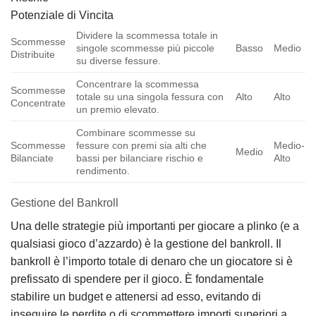
Potenziale di Vincita
Dividere la scommessa totale in
Scommesse
singole scommesse più piccole
Basso
Medio
Distribuite
su diverse fessure.
Concentrare la scommessa
Scommesse
totale su una singola fessura con
Alto
Alto
Concentrate
un premio elevato.
Combinare scommesse su
Scommesse
fessure con premi sia alti che
Medio-
Medio
Bilanciate
bassi per bilanciare rischio e
Alto
rendimento.
Gestione del Bankroll
Una delle strategie più importanti per giocare a plinko (e a
qualsiasi gioco d’azzardo) è la gestione del bankroll. Il
bankroll è l’importo totale di denaro che un giocatore si è
prefissato di spendere per il gioco. È fondamentale
stabilire un budget e attenersi ad esso, evitando di
inseguire le perdite o di scommettere importi superiori a