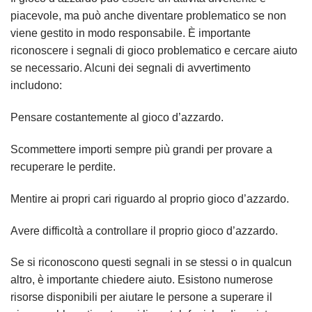
piacevole, ma può anche diventare problematico se non
viene gestito in modo responsabile. È importante
riconoscere i segnali di gioco problematico e cercare aiuto
se necessario. Alcuni dei segnali di avvertimento
includono:
Pensare costantemente al gioco d’azzardo.
Scommettere importi sempre più grandi per provare a
recuperare le perdite.
Mentire ai propri cari riguardo al proprio gioco d’azzardo.
Avere difficoltà a controllare il proprio gioco d’azzardo.
Se si riconoscono questi segnali in se stessi o in qualcun
altro, è importante chiedere aiuto. Esistono numerose
risorse disponibili per aiutare le persone a superare il