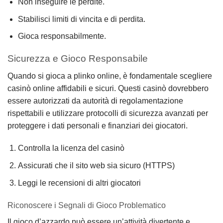
Non inseguire le perdite.
Stabilisci limiti di vincita e di perdita.
Gioca responsabilmente.
Sicurezza e Gioco Responsabile
Quando si gioca a plinko online, è fondamentale scegliere
casinò online affidabili e sicuri. Questi casinò dovrebbero
essere autorizzati da autorità di regolamentazione
rispettabili e utilizzare protocolli di sicurezza avanzati per
proteggere i dati personali e finanziari dei giocatori.
Controlla la licenza del casinò
Assicurati che il sito web sia sicuro (HTTPS)
Leggi le recensioni di altri giocatori
Riconoscere i Segnali di Gioco Problematico
Il gioco d’azzardo può essere un’attività divertente e