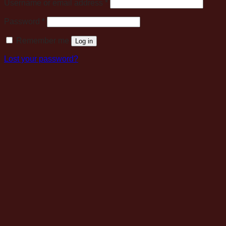
Username or email address
*
Password
*
Remember me
Log in
Lost your password?