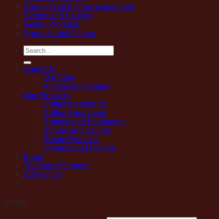
Commercial Kitchen Equipment
Syrups and Sauces
Gelato Products
Spreads and Fillings
Search
for:
About Us
Our Story
Authorized Dealers
Our Products
Coffee Ingredients
Coffee Equipment
Commercial Equipment
Syrups and Sauces
Gelato Products
Spreads and Fillings
Blogs
Training & Support
Contact Us
Login