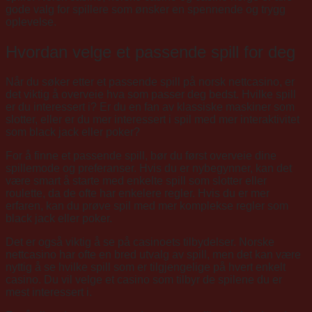
gode valg for spillere som ønsker en spennende og trygg
oplevelse.
Hvordan velge et passende spill for deg
Når du søker etter et passende spill på norsk nettcasino, er
det viktig å overveie hva som passer deg bedst. Hvilke spill
er du interessert i? Er du en fan av klassiske maskiner som
slotter, eller er du mer interessert i spil med mer interaktivitet
som black jack eller poker?
For å finne et passende spill, bør du først overveie dine
spillemode og preferanser. Hvis du er nybegynner, kan det
være smart å starte med enkelte spill som slotter eller
roulette, da de ofte har enkelere regler. Hvis du er mer
erfaren, kan du prøve spil med mer komplekse regler som
black jack eller poker.
Det er også viktig å se på casinoets tilbydelser. Norske
nettcasino har ofte en bred utvalg av spill, men det kan være
nyttig å se hvilke spill som er tilgjengelige på hvert enkelt
casino. Du vil velge et casino som tilbyr de spilene du er
mest interessert i.