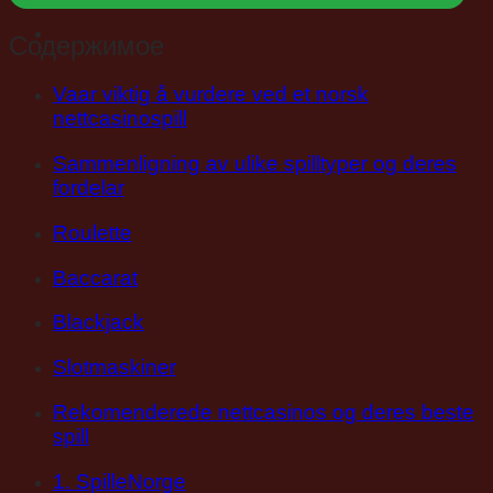
Содержимое
Vaar viktig å vurdere ved et norsk
nettcasinospill
Sammenligning av ulike spilltyper og deres
fordelar
Roulette
Baccarat
Blackjack
Slotmaskiner
Rekomenderede nettcasinos og deres beste
spill
1. SpilleNorge