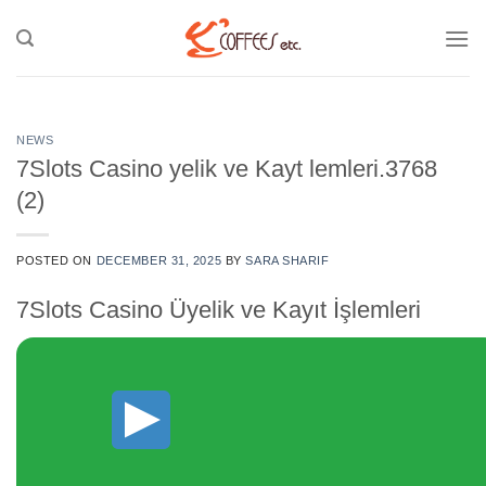
Skip
to
content
NEWS
7Slots Casino yelik ve Kayt lemleri.3768
(2)
POSTED ON
DECEMBER 31, 2025
BY
SARA SHARIF
7Slots Casino Üyelik ve Kayıt İşlemleri