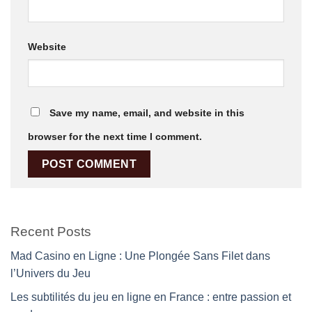
Website
Save my name, email, and website in this
browser for the next time I comment.
Recent Posts
Mad Casino en Ligne : Une Plongée Sans Filet dans
l’Univers du Jeu
Les subtilités du jeu en ligne en France : entre passion et