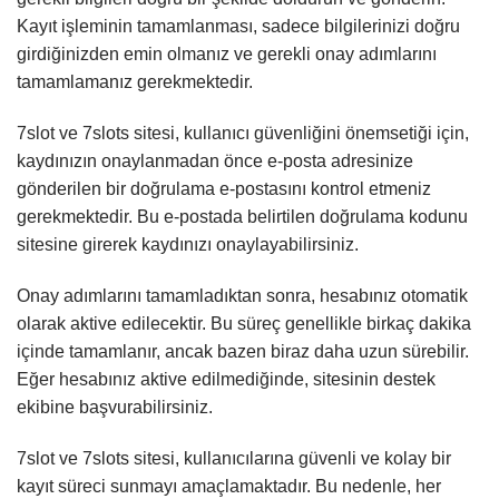
Kayıt işleminin tamamlanması, sadece bilgilerinizi doğru
girdiğinizden emin olmanız ve gerekli onay adımlarını
tamamlamanız gerekmektedir.
7slot ve 7slots sitesi, kullanıcı güvenliğini önemsetiği için,
kaydınızın onaylanmadan önce e-posta adresinize
gönderilen bir doğrulama e-postasını kontrol etmeniz
gerekmektedir. Bu e-postada belirtilen doğrulama kodunu
sitesine girerek kaydınızı onaylayabilirsiniz.
Onay adımlarını tamamladıktan sonra, hesabınız otomatik
olarak aktive edilecektir. Bu süreç genellikle birkaç dakika
içinde tamamlanır, ancak bazen biraz daha uzun sürebilir.
Eğer hesabınız aktive edilmediğinde, sitesinin destek
ekibine başvurabilirsiniz.
7slot ve 7slots sitesi, kullanıcılarına güvenli ve kolay bir
kayıt süreci sunmayı amaçlamaktadır. Bu nedenle, her