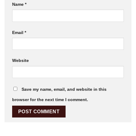
Name
*
Email
*
Website
Save my name, email, and website in this
browser for the next time I comment.