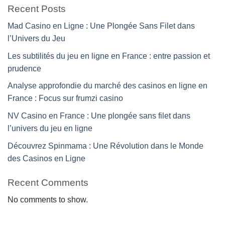
Recent Posts
Mad Casino en Ligne : Une Plongée Sans Filet dans
l’Univers du Jeu
Les subtilités du jeu en ligne en France : entre passion et
prudence
Analyse approfondie du marché des casinos en ligne en
France : Focus sur frumzi casino
NV Casino en France : Une plongée sans filet dans
l’univers du jeu en ligne
Découvrez Spinmama : Une Révolution dans le Monde
des Casinos en Ligne
Recent Comments
No comments to show.