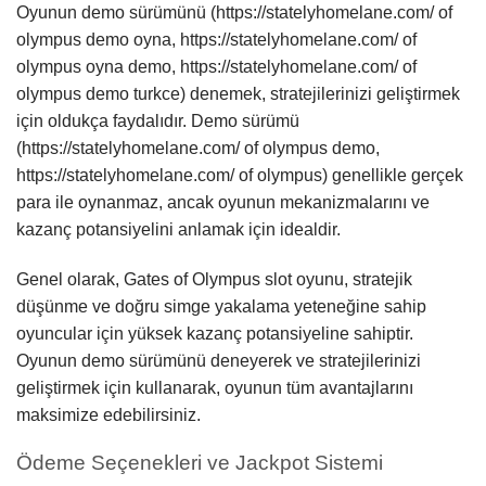
Oyunun demo sürümünü (https://statelyhomelane.com/ of
olympus demo oyna, https://statelyhomelane.com/ of
olympus oyna demo, https://statelyhomelane.com/ of
olympus demo turkce) denemek, stratejilerinizi geliştirmek
için oldukça faydalıdır. Demo sürümü
(https://statelyhomelane.com/ of olympus demo,
https://statelyhomelane.com/ of olympus) genellikle gerçek
para ile oynanmaz, ancak oyunun mekanizmalarını ve
kazanç potansiyelini anlamak için idealdir.
Genel olarak, Gates of Olympus slot oyunu, stratejik
düşünme ve doğru simge yakalama yeteneğine sahip
oyuncular için yüksek kazanç potansiyeline sahiptir.
Oyunun demo sürümünü deneyerek ve stratejilerinizi
geliştirmek için kullanarak, oyunun tüm avantajlarını
maksimize edebilirsiniz.
Ödeme Seçenekleri ve Jackpot Sistemi