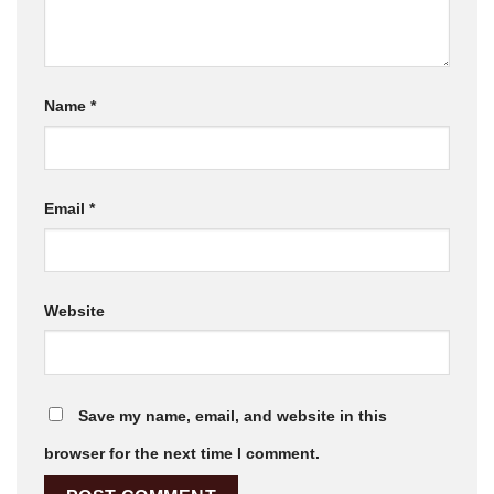
Name
*
Email
*
Website
Save my name, email, and website in this
browser for the next time I comment.