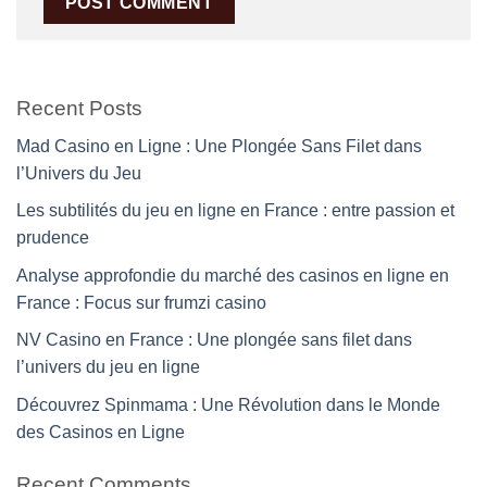
Recent Posts
Mad Casino en Ligne : Une Plongée Sans Filet dans
l’Univers du Jeu
Les subtilités du jeu en ligne en France : entre passion et
prudence
Analyse approfondie du marché des casinos en ligne en
France : Focus sur frumzi casino
NV Casino en France : Une plongée sans filet dans
l’univers du jeu en ligne
Découvrez Spinmama : Une Révolution dans le Monde
des Casinos en Ligne
Recent Comments