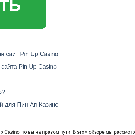
ТЬ
 сайт Pin Up Casino
сайта Pin Up Casino
o?
й для Пин Ап Казино
 Casino, то вы на правом пути. В этом обзоре мы рассмот