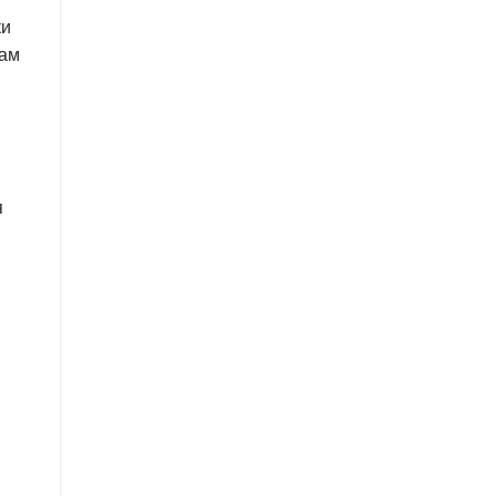
ки
рам
я