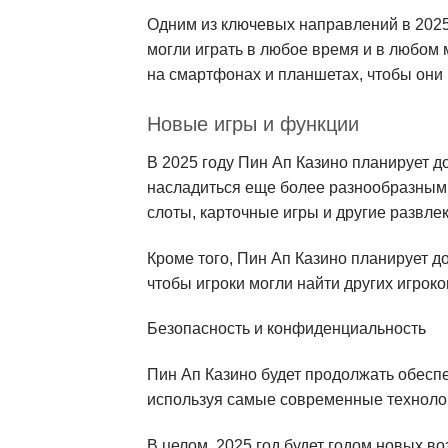
Одним из ключевых направлений в 2025 
могли играть в любое время и в любом м
на смартфонах и планшетах, чтобы они м
Новые игры и функции
В 2025 году Пин Ап Казино планирует д
насладиться еще более разнообразными
слоты, карточные игры и другие развле
Кроме того, Пин Ап Казино планирует д
чтобы игроки могли найти других игроко
Безопасность и конфиденциальность
Пин Ап Казино будет продолжать обесп
используя самые современные техноло
В целом, 2025 год будет годом новых в