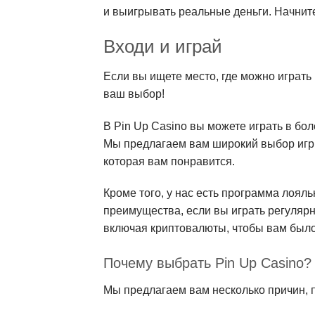
и выигрывать реальные деньги. Начните
Входи и играй
Если вы ищете место, где можно играть
ваш выбор!
В Pin Up Casino вы можете играть в боле
Мы предлагаем вам широкий выбор игр о
которая вам понравится.
Кроме того, у нас есть программа лояль
преимущества, если вы играть регуляр
включая криптовалюты, чтобы вам было
Почему выбрать Pin Up Casino?
Мы предлагаем вам несколько причин, п