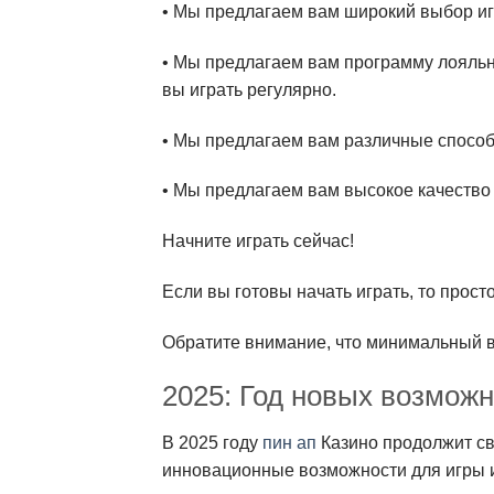
• Мы предлагаем вам широкий выбор игр
• Мы предлагаем вам программу лояльн
вы играть регулярно.
• Мы предлагаем вам различные способ
• Мы предлагаем вам высокое качество
Начните играть сейчас!
Если вы готовы начать играть, то просто
Обратите внимание, что минимальный воз
2025: Год новых возмож
В 2025 году
пин ап
Казино продолжит св
инновационные возможности для игры и