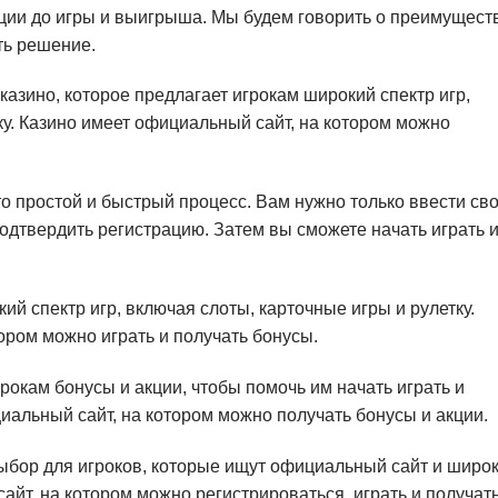
ации до игры и выигрыша. Мы будем говорить о преимущест
ть решение.
казино, которое предлагает игрокам широкий спектр игр,
ку. Казино имеет официальный сайт, на котором можно
то простой и быстрый процесс. Вам нужно только ввести св
одтвердить регистрацию. Затем вы сможете начать играть 
ий спектр игр, включая слоты, карточные игры и рулетку.
ором можно играть и получать бонусы.
грокам бонусы и акции, чтобы помочь им начать играть и
альный сайт, на котором можно получать бонусы и акции.
выбор для игроков, которые ищут официальный сайт и широ
айт, на котором можно регистрироваться, играть и получат