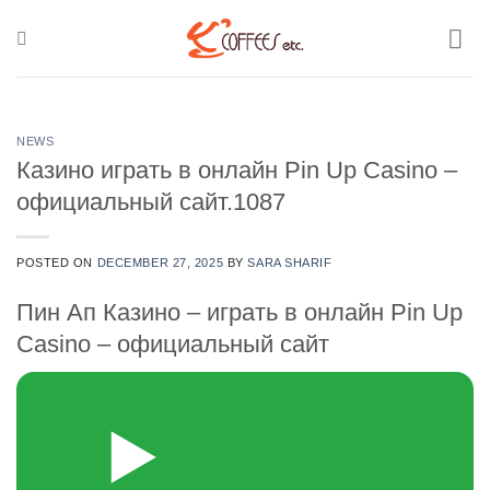
Skip
to
content
NEWS
Казино играть в онлайн Pin Up Casino –
официальный сайт.1087
POSTED ON
DECEMBER 27, 2025
BY
SARA SHARIF
Пин Ап Казино – играть в онлайн Pin Up
Casino – официальный сайт
▶️