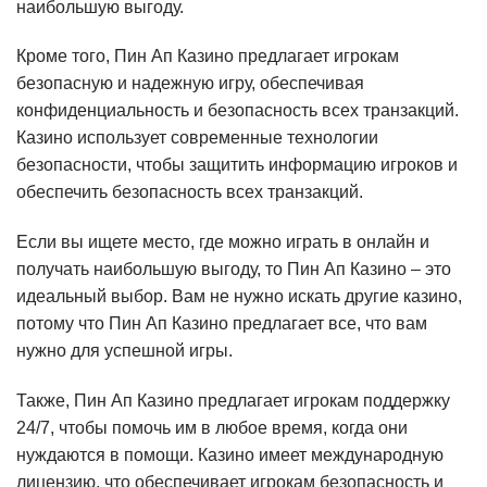
наибольшую выгоду.
Кроме того, Пин Ап Казино предлагает игрокам
безопасную и надежную игру, обеспечивая
конфиденциальность и безопасность всех транзакций.
Казино использует современные технологии
безопасности, чтобы защитить информацию игроков и
обеспечить безопасность всех транзакций.
Если вы ищете место, где можно играть в онлайн и
получать наибольшую выгоду, то Пин Ап Казино – это
идеальный выбор. Вам не нужно искать другие казино,
потому что Пин Ап Казино предлагает все, что вам
нужно для успешной игры.
Также, Пин Ап Казино предлагает игрокам поддержку
24/7, чтобы помочь им в любое время, когда они
нуждаются в помощи. Казино имеет международную
лицензию, что обеспечивает игрокам безопасность и