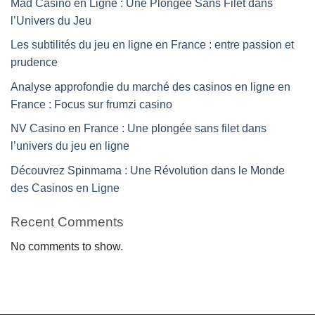
Mad Casino en Ligne : Une Plongée Sans Filet dans
l’Univers du Jeu
Les subtilités du jeu en ligne en France : entre passion et
prudence
Analyse approfondie du marché des casinos en ligne en
France : Focus sur frumzi casino
NV Casino en France : Une plongée sans filet dans
l’univers du jeu en ligne
Découvrez Spinmama : Une Révolution dans le Monde
des Casinos en Ligne
Recent Comments
No comments to show.