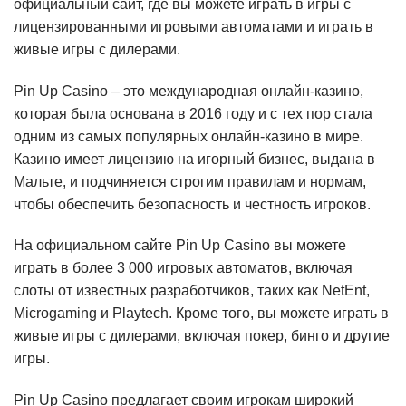
официальный сайт, где вы можете играть в игры с
лицензированными игровыми автоматами и играть в
живые игры с дилерами.
Pin Up Casino – это международная онлайн-казино,
которая была основана в 2016 году и с тех пор стала
одним из самых популярных онлайн-казино в мире.
Казино имеет лицензию на игорный бизнес, выдана в
Мальте, и подчиняется строгим правилам и нормам,
чтобы обеспечить безопасность и честность игроков.
На официальном сайте Pin Up Casino вы можете
играть в более 3 000 игровых автоматов, включая
слоты от известных разработчиков, таких как NetEnt,
Microgaming и Playtech. Кроме того, вы можете играть в
живые игры с дилерами, включая покер, бинго и другие
игры.
Pin Up Casino предлагает своим игрокам широкий