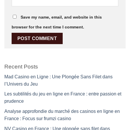
Save my name, email, and website in this
browser for the next time I comment.
Recent Posts
Mad Casino en Ligne : Une Plongée Sans Filet dans
l’Univers du Jeu
Les subtilités du jeu en ligne en France : entre passion et
prudence
Analyse approfondie du marché des casinos en ligne en
France : Focus sur frumzi casino
NV Casino en France : Une plongée sans filet dans