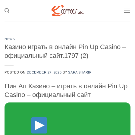
Skip
to
content
NEWS
Казино играть в онлайн Pin Up Casino –
официальный сайт.1797 (2)
POSTED ON
DECEMBER 27, 2025
BY
SARA SHARIF
Пин Ап Казино – играть в онлайн Pin Up
Casino – официальный сайт