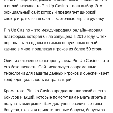
в онлайн-казино, то Pin Up Casino – ваш выбор. Это
официальный сайт, который предлагает широкий
спектр игр, включая слоты, карточные игры и рулетку.
Pin Up Casino – это международная онлайн-игровая
платформа, которая была запущена в 2016 году. С тех
пор она стала одним из самых популярных онлайн-
казино в мире, привлекая игроков из более 50 стран.
Один из ключевых факторов успеха Pin Up Casino – это
его безопасность. Сайт использует современные
технологии для защиты данных игроков и обеспечивает
конфиденциальность их транзакций.
Кроме того, Pin Up Casino предлагает широкий спектр
бонусов и акций, которые помогут вам начать играть и
получать выигрыши. Вам доступны различные типы
бонусов, включая приветственные бонусы, бонусы за