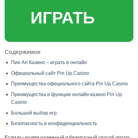
ИГРАТЬ
Содержимое
Пин Ап Казино – играть в онлайн
Официальный сайт Pin Up Casino
Преимущества официального сайта Pin Up Casino
Преимущества и функции онлайн-казино Pin Up
Casino
Большой выбор игр
Безопасность и конфиденциальность
Если вы ищете надежный и безопасный способ играть