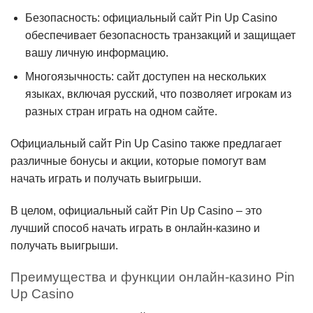
Безопасность: официальный сайт Pin Up Casino
обеспечивает безопасность транзакций и защищает
вашу личную информацию.
Многоязычность: сайт доступен на нескольких
языках, включая русский, что позволяет игрокам из
разных стран играть на одном сайте.
Официальный сайт Pin Up Casino также предлагает
различные бонусы и акции, которые помогут вам
начать играть и получать выигрыши.
В целом, официальный сайт Pin Up Casino – это
лучший способ начать играть в онлайн-казино и
получать выигрыши.
Преимущества и функции онлайн-казино Pin
Up Casino