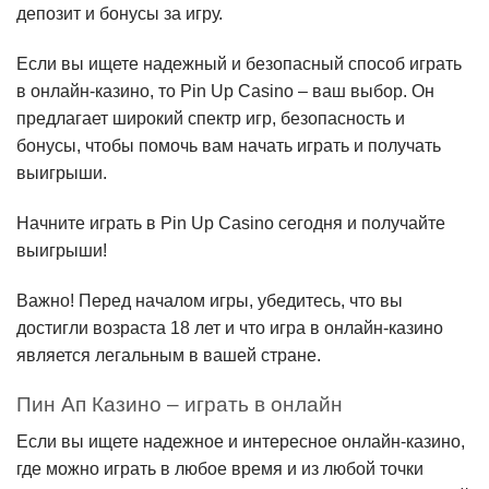
депозит и бонусы за игру.
Если вы ищете надежный и безопасный способ играть
в онлайн-казино, то Pin Up Casino – ваш выбор. Он
предлагает широкий спектр игр, безопасность и
бонусы, чтобы помочь вам начать играть и получать
выигрыши.
Начните играть в Pin Up Casino сегодня и получайте
выигрыши!
Важно! Перед началом игры, убедитесь, что вы
достигли возраста 18 лет и что игра в онлайн-казино
является легальным в вашей стране.
Пин Ап Казино – играть в онлайн
Если вы ищете надежное и интересное онлайн-казино,
где можно играть в любое время и из любой точки