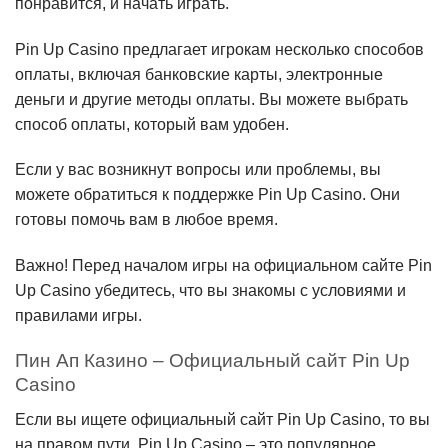
понравится, и начать играть.
Pin Up Casino предлагает игрокам несколько способов
оплаты, включая банковские карты, электронные
деньги и другие методы оплаты. Вы можете выбрать
способ оплаты, который вам удобен.
Если у вас возникнут вопросы или проблемы, вы
можете обратиться к поддержке Pin Up Casino. Они
готовы помочь вам в любое время.
Важно! Перед началом игры на официальном сайте Pin
Up Casino убедитесь, что вы знакомы с условиями и
правилами игры.
Пин Ап Казино – Официальный сайт Pin Up
Casino
Если вы ищете официальный сайт Pin Up Casino, то вы
на правом пути. Pin Up Casino – это популярное