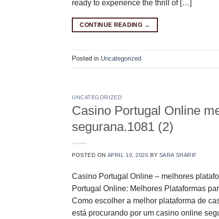
ready to experience the thrill of […]
CONTINUE READING
→
Posted in
Uncategorized
UNCATEGORIZED
Casino Portugal Online me
segurana.1081 (2)
POSTED ON
APRIL 10, 2026
BY
SARA SHARIF
Casino Portugal Online – melhores plata
Portugal Online: Melhores Plataformas p
Como escolher a melhor plataforma de ca
está procurando por um casino online segu