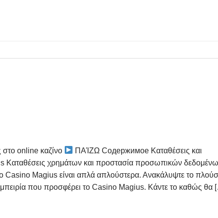
 στο online καζίνο
ΠΑΊΖΩ Содержимое Καταθέσεις και
ius Καταθέσεις χρημάτων και προστασία προσωπικών δεδομέν
ίνο Casino Magius είναι απλά απλούστερα. Ανακάλυψτε το πλούσ
εμπειρία που προσφέρει το Casino Magius. Κάντε το καθώς θα 