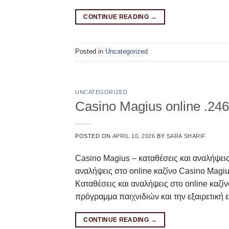
CONTINUE READING
→
Posted in
Uncategorized
UNCATEGORIZED
Casino Magius online .246
POSTED ON
APRIL 10, 2026
BY
SARA SHARIF
Casino Magius – καταθέσεις και αναλήψεις
αναλήψεις στο online καζίνο Casino Mag
Καταθέσεις και αναλήψεις στο online καζ
πρόγραμμα παιχνιδιών και την εξαιρετική 
CONTINUE READING
→