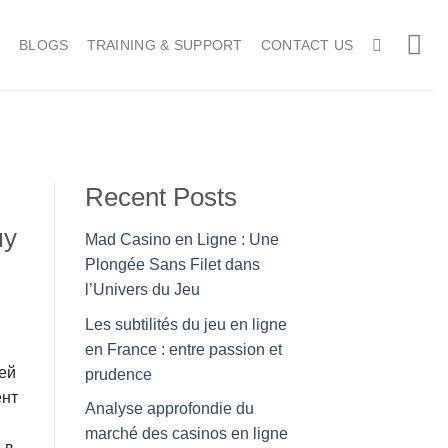
BLOGS
TRAINING & SUPPORT
CONTACT US
Recent Posts
му
Mad Casino en Ligne : Une
Plongée Sans Filet dans
l’Univers du Jeu
Les subtilités du jeu en ligne
en France : entre passion et
ей
prudence
ент
Analyse approfondie du
marché des casinos en ligne
 в