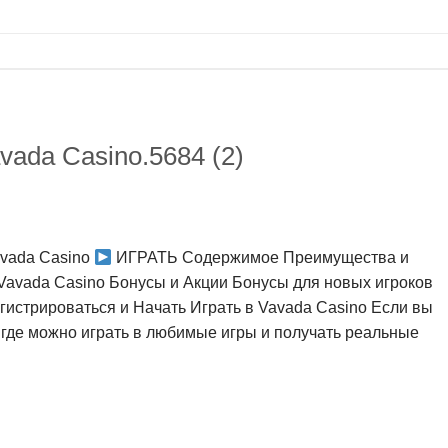
ada Casino.5684 (2)
vada Casino
ИГРАТЬ Содержимое Преимущества и
avada Casino Бонусы и Акции Бонусы для новых игроков
гистрироваться и Начать Играть в Vavada Casino Если вы
 где можно играть в любимые игры и получать реальные