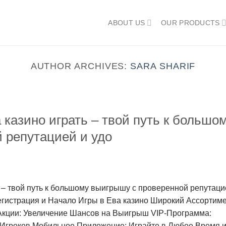
ABOUT US
OUR PRODUCTS
AUTHOR ARCHIVES:
SARA SHARIF
 казино играть – твой путь к большо
 репутацией и удо
ь – твой путь к большому выигрышу с проверенной репутаци
гистрация и Начало Игры в Ева казино Широкий Ассортим
 Акции: Увеличение Шансов на Выигрыш VIP-Программа:
Игроков Мобильное Приложение: Играйте в Любое Время и