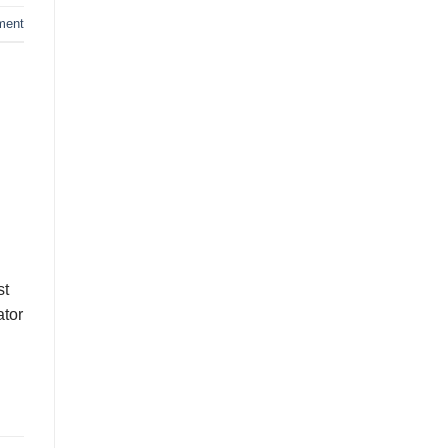
ment
st
ator